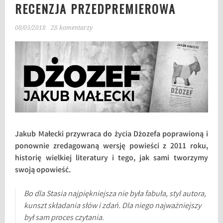
RECENZJA PRZEDPREMIEROWA
08/05/2018
28 komentarzy
Jakub Małecki przywraca do życia Dżozefa poprawioną i
ponownie zredagowaną wersję powieści z 2011 roku,
historię wielkiej literatury i tego, jak sami tworzymy
swoją opowieść.
Bo dla Stasia najpiękniejsza nie była fabuła, styl autora,
kunszt składania słów i zdań. Dla niego najważniejszy
był sam proces czytania.