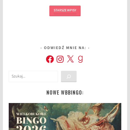
STARSZE WPISY
ODWIEDŹ MNIE NA:
Facebook
Instagram
X
Goodreads
Szukaj
NOWE WBBINGO: