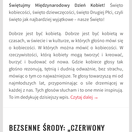
Świętujmy Międzynarodowy Dzień Kobiet!
Święto
kobiecości, święto dziewczęcości, święto Drugiej Płci, czyli
święto jak najbardziej wyjątkowe – nasze Święto!
Dobrze jest być kobietą. Dobrze jest być kobietą w
czasach, w świecie i w kulturze, w których głośno mówi się
o kobiecości. W których można mówić o kobiecości. W
rzeczywistości, którą kobiety mogą tworzyć i kreować,
burzyć i budować od nowa. Gdzie kobiece głosy tak
głośno rezonują, tętnią i dudnią odważnie, bez strachu,
mówiąc o tym co najważniejsze. Te głosy towarzyszą mi od
najmłodszych lat, przypominając o sile drzemiącej w
każdej z nas. Tych głosów słucham i to one mnie inspirują.
To im dedykuję dzisiejszy wpis.
Czytaj dalej
→
BEZSENNE ŚRODY: „CZERWONY