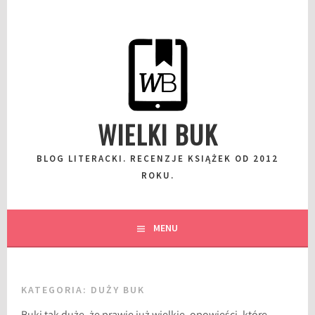
Przeskocz
do
wpisu
WIELKI BUK
BLOG LITERACKI. RECENZJE KSIĄŻEK OD 2012
ROKU.
MENU
KATEGORIA:
DUŻY BUK