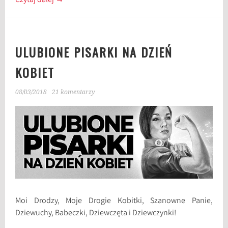
Czytaj dalej
→
ULUBIONE PISARKI NA DZIEŃ
KOBIET
08/03/2018
21 komentarzy
Moi Drodzy, Moje Drogie Kobitki, Szanowne Panie,
Dziewuchy, Babeczki, Dziewczęta i Dziewczynki!