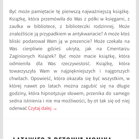
Być może pamiętacie tę pierwszą najważniejszą książkę.
Książkę, która przemówiła do Was z półki w księgarni, z
zaułka w bibliotece, z biblioteczki rodzinnej. Może
znaleźliście ją przypadkiem w antykwariacie? A może ktoś
bliski podarował Wam ją w prezencie? Może czekała na
Was cierpliwie gdzieś ukryta, jak na Cmentarzu
Zaginionych Książek? Być może macie książkę, która
odmieniła dla Was rzeczywistość. Książkę, która
towarzyszyła Wam w najpiękniejszych i najgorszych
chwilach. Opowieść, która okazała się być wszystkim, w
której nawet po latach można zagubić się na długie
godziny, która hipnotyzuje słowem, przenika do samego
sedna istnienia i nie ma możliwości, by ot tak się od niej
oderwać
Czytaj dalej
→