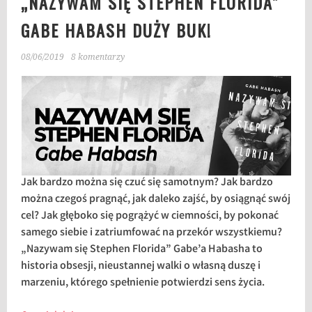
„NAZYWAM SIĘ STEPHEN FLORIDA”
GABE HABASH DUŻY BUK!
08/06/2019
8 komentarzy
Jak bardzo można się czuć się samotnym? Jak bardzo
można czegoś pragnąć, jak daleko zajść, by osiągnąć swój
cel? Jak głęboko się pogrążyć w ciemności, by pokonać
samego siebie i zatriumfować na przekór wszystkiemu?
„Nazywam się Stephen Florida” Gabe’a Habasha to
historia obsesji, nieustannej walki o własną duszę i
marzeniu, którego spełnienie potwierdzi sens życia.