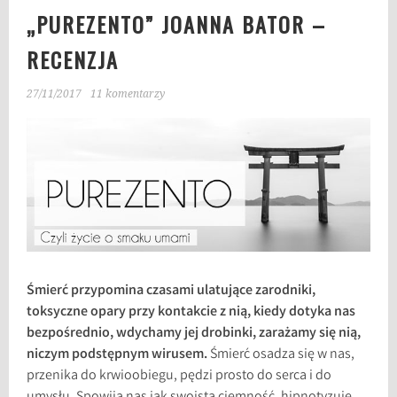
„PUREZENTO” JOANNA BATOR –
RECENZJA
27/11/2017
11 komentarzy
Śmierć przypomina czasami ulatujące zarodniki,
toksyczne opary przy kontakcie z nią, kiedy dotyka nas
bezpośrednio, wdychamy jej drobinki, zarażamy się nią,
niczym podstępnym wirusem.
Śmierć osadza się w nas,
przenika do krwioobiegu, pędzi prosto do serca i do