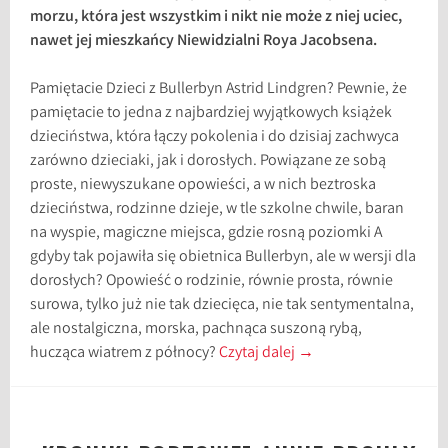
morzu, która jest wszystkim i nikt nie może z niej uciec,
nawet jej mieszkańcy Niewidzialni Roya Jacobsena.
Pamiętacie Dzieci z Bullerbyn Astrid Lindgren? Pewnie, że
pamiętacie to jedna z najbardziej wyjątkowych książek
dzieciństwa, która łączy pokolenia i do dzisiaj zachwyca
zarówno dzieciaki, jak i dorosłych. Powiązane ze sobą
proste, niewyszukane opowieści, a w nich beztroska
dzieciństwa, rodzinne dzieje, w tle szkolne chwile, baran
na wyspie, magiczne miejsca, gdzie rosną poziomki A
gdyby tak pojawiła się obietnica Bullerbyn, ale w wersji dla
dorosłych? Opowieść o rodzinie, równie prosta, równie
surowa, tylko już nie tak dziecięca, nie tak sentymentalna,
ale nostalgiczna, morska, pachnąca suszoną rybą,
hucząca wiatrem z północy?
Czytaj dalej
→