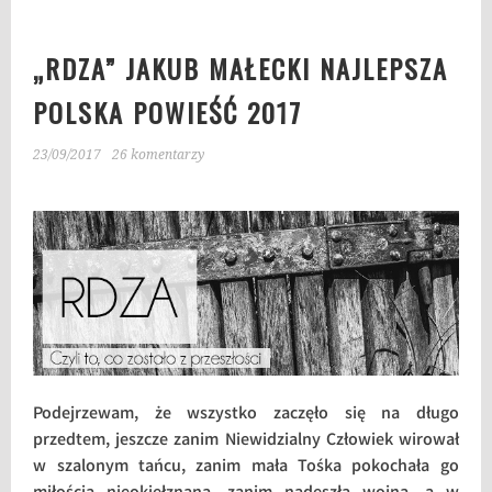
„RDZA” JAKUB MAŁECKI NAJLEPSZA
POLSKA POWIEŚĆ 2017
23/09/2017
26 komentarzy
Podejrzewam, że wszystko zaczęło się na długo
przedtem, jeszcze zanim Niewidzialny Człowiek wirował
w szalonym tańcu, zanim mała Tośka pokochała go