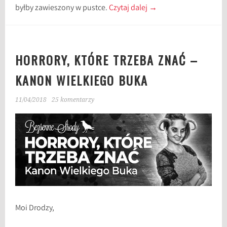
byłby zawieszony w pustce.
Czytaj dalej
→
HORRORY, KTÓRE TRZEBA ZNAĆ –
KANON WIELKIEGO BUKA
11/04/2018
25 komentarzy
Moi Drodzy,