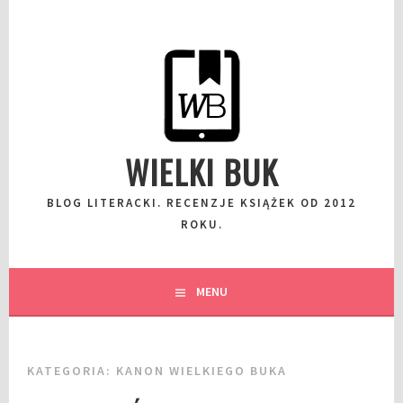
Przeskocz
do
wpisu
WIELKI BUK
BLOG LITERACKI. RECENZJE KSIĄŻEK OD 2012
ROKU.
MENU
KATEGORIA:
KANON WIELKIEGO BUKA