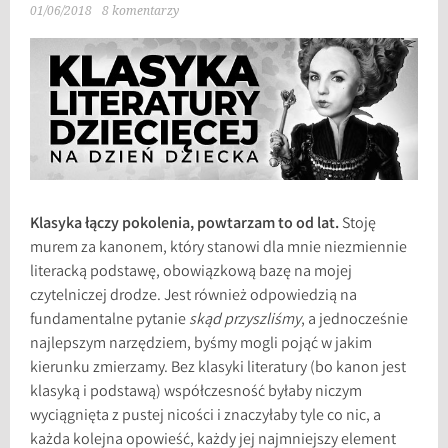
01/06/2018
8 komentarzy
Klasyka łączy pokolenia, powtarzam to od lat.
Stoję
murem za kanonem, który stanowi dla mnie niezmiennie
literacką podstawę, obowiązkową bazę na mojej
czytelniczej drodze. Jest również odpowiedzią na
fundamentalne pytanie
skąd przyszliśmy
, a jednocześnie
najlepszym narzędziem, byśmy mogli pojąć w jakim
kierunku zmierzamy. Bez klasyki literatury (bo kanon jest
klasyką i podstawą) współczesność byłaby niczym
wyciągnięta z pustej nicości i znaczyłaby tyle co nic, a
każda kolejna opowieść, każdy jej najmniejszy element