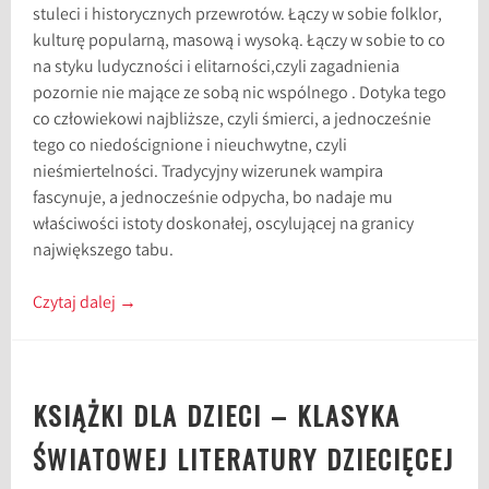
stuleci i historycznych przewrotów. Łączy w sobie folklor,
kulturę popularną, masową i wysoką. Łączy w sobie to co
na styku ludyczności i elitarności,czyli zagadnienia
pozornie nie mające ze sobą nic wspólnego . Dotyka tego
co człowiekowi najbliższe, czyli śmierci, a jednocześnie
tego co niedoścignione i nieuchwytne, czyli
nieśmiertelności. Tradycyjny wizerunek wampira
fascynuje, a jednocześnie odpycha, bo nadaje mu
właściwości istoty doskonałej, oscylującej na granicy
największego tabu.
Czytaj dalej
→
KSIĄŻKI DLA DZIECI – KLASYKA
ŚWIATOWEJ LITERATURY DZIECIĘCEJ