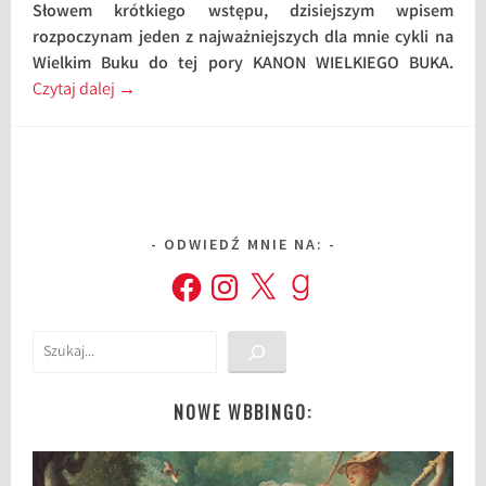
Słowem krótkiego wstępu, dzisiejszym wpisem
rozpoczynam jeden z najważniejszych dla mnie cykli na
Wielkim Buku do tej pory KANON WIELKIEGO BUKA.
Czytaj dalej
→
ODWIEDŹ MNIE NA:
Facebook
Instagram
X
Goodreads
Szukaj
NOWE WBBINGO: