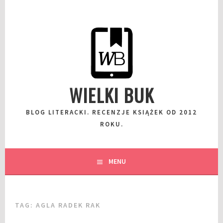
Przeskocz
do
wpisu
WIELKI BUK
BLOG LITERACKI. RECENZJE KSIĄŻEK OD 2012
ROKU.
MENU
TAG:
AGLA RADEK RAK