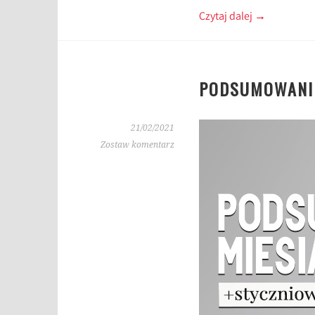
Czytaj dalej
→
PODSUMOWANIE
21/02/2021
Zostaw komentarz