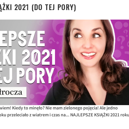
ĄŻKI 2021 (DO TEJ PORY)
 wiem! Kiedy to minęło? Nie mam zielonego pojęcia! Ale jedno
oku przeleciało z wiatrem i czas na… NAJLEPSZE KSIĄŻKI 2021 rok