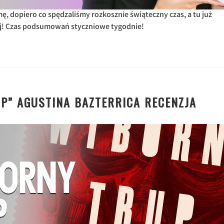
ę, dopiero co spędzaliśmy rozkosznie świąteczny czas, a tu już
lej! Czas podsumowań styczniowe tygodnie!
P” AGUSTINA BAZTERRICA RECENZJA