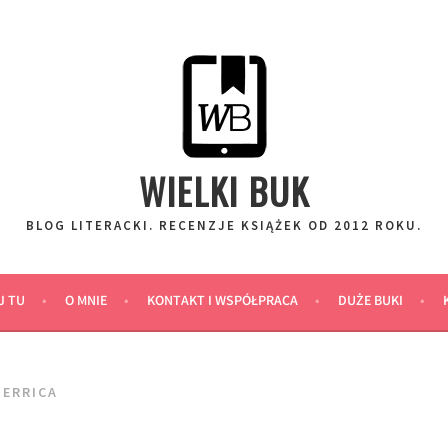
WIELKI BUK
BLOG LITERACKI. RECENZJE KSIĄŻEK OD 2012 ROKU.
J TU
O MNIE
KONTAKT I WSPÓŁPRACA
DUŻE BUKI
TERRICA