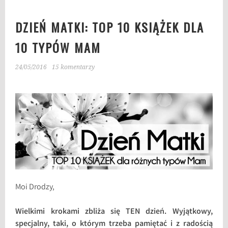
DZIEŃ MATKI: TOP 10 KSIĄŻEK DLA
10 TYPÓW MAM
24/05/2016
15 komentarzy
Moi Drodzy,
Wielkimi krokami zbliża się TEN dzień. Wyjątkowy,
specjalny, taki, o którym trzeba pamiętać i z radością