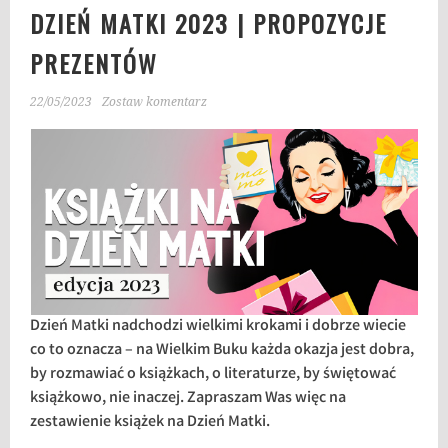
DZIEŃ MATKI 2023 | PROPOZYCJE
PREZENTÓW
22/05/2023
Zostaw komentarz
Dzień Matki nadchodzi wielkimi krokami i dobrze wiecie
co to oznacza – na Wielkim Buku każda okazja jest dobra,
by rozmawiać o książkach, o literaturze, by świętować
książkowo, nie inaczej. Zapraszam Was więc na
zestawienie książek na Dzień Matki.