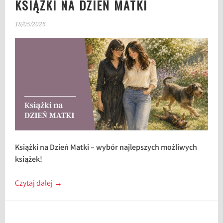
KSIĄŻKI NA DZIEŃ MATKI
18/05/2026
Książki na Dzień Matki – wybór najlepszych możliwych
książek!
Czytaj dalej
→