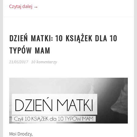
Czytaj dalej
→
DZIEŃ MATKI: 10 KSIĄŻEK DLA 10
TYPÓW MAM
21/05/2017
10 komentarzy
Moi Drodzy,