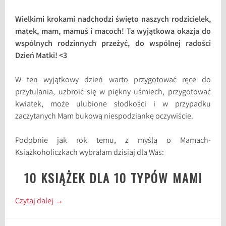
Wielkimi krokami nadchodzi święto naszych rodzicielek,
matek, mam, mamuś i macoch! Ta wyjątkowa okazja do
wspólnych rodzinnych przeżyć, do wspólnej radości
Dzień Matki! <3
W ten wyjątkowy dzień warto przygotować ręce do
przytulania, uzbroić się w piękny uśmiech, przygotować
kwiatek, może ulubione słodkości i w przypadku
zaczytanych Mam bukową niespodziankę oczywiście.
Podobnie jak rok temu, z myślą o Mamach-
Książkoholiczkach wybrałam dzisiaj dla Was:
10 KSIĄŻEK DLA 10 TYPÓW MAM!
Czytaj dalej
→