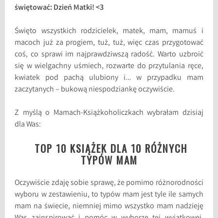
świętować: Dzień Matki! <3
Święto wszystkich rodzicielek, matek, mam, mamuś i
macoch już za progiem, tuż, tuż, więc czas przygotować
coś, co sprawi im najprawdziwszą radość. Warto uzbroić
się w wielgachny uśmiech, rozwarte do przytulania ręce,
kwiatek pod pachą ulubiony i… w przypadku mam
zaczytanych – bukową niespodziankę oczywiście.
Z myślą o Mamach-Książkoholiczkach wybrałam dzisiaj
dla Was:
TOP 10 KSIĄŻEK DLA 10 RÓŻNYCH
TYPÓW MAM
Oczywiście zdaję sobie sprawę, że pomimo różnorodności
wyboru w zestawieniu, to typów mam jest tyle ile samych
mam na świecie, niemniej mimo wszystko mam nadzieję