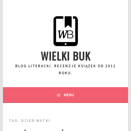
Przeskocz
do
wpisu
WIELKI BUK
BLOG LITERACKI. RECENZJE KSIĄŻEK OD 2012
ROKU.
MENU
TAG:
DZIEŃ MATKI