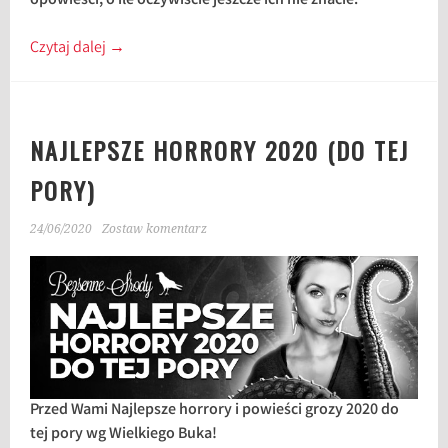
opowieści, o ile oczywiście jeszcze ich nie znacie.
Czytaj dalej
→
NAJLEPSZE HORRORY 2020 (DO TEJ
PORY)
24/06/2020
Zostaw komentarz
Przed Wami Najlepsze horrory i powieści grozy 2020 do
tej pory wg Wielkiego Buka!