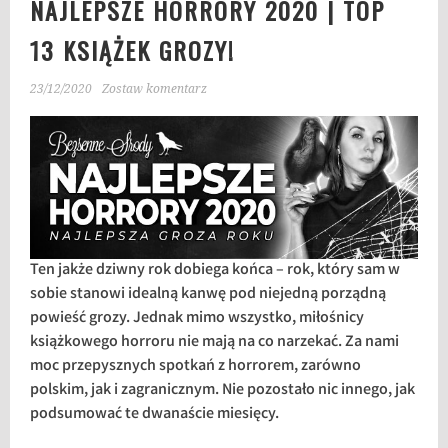
NAJLEPSZE HORRORY 2020 | TOP
13 KSIĄŻEK GROZY!
23/12/2020
Zostaw komentarz
Ten jakże dziwny rok dobiega końca – rok, który sam w
sobie stanowi idealną kanwę pod niejedną porządną
powieść grozy. Jednak mimo wszystko, miłośnicy
książkowego horroru nie mają na co narzekać. Za nami
moc przepysznych spotkań z horrorem, zarówno
polskim, jak i zagranicznym. Nie pozostało nic innego, jak
podsumować te dwanaście miesięcy.