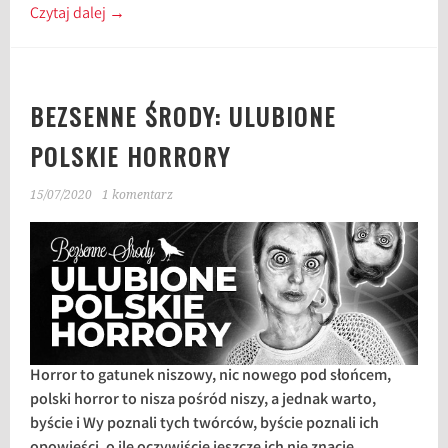
Czytaj dalej
→
BEZSENNE ŚRODY: ULUBIONE
POLSKIE HORRORY
15/07/2020
1 komentarz
Horror to gatunek niszowy, nic nowego pod słońcem,
polski horror to nisza pośród niszy, a jednak warto,
byście i Wy poznali tych twórców, byście poznali ich