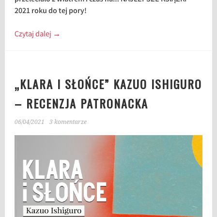
2021 roku do tej pory!
Czytaj dalej
→
„KLARA I SŁOŃCE” KAZUO ISHIGURO
– RECENZJA PATRONACKA
06/04/2021
3 komentarze