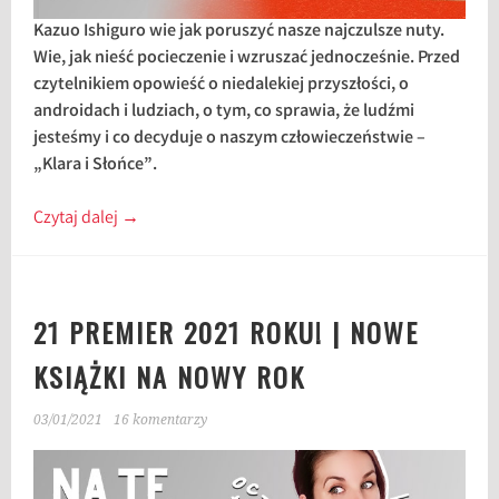
Kazuo Ishiguro wie jak poruszyć nasze najczulsze nuty.
Wie, jak nieść pocieczenie i wzruszać jednocześnie. Przed
czytelnikiem opowieść o niedalekiej przyszłości, o
androidach i ludziach, o tym, co sprawia, że ludźmi
jesteśmy i co decyduje o naszym człowieczeństwie –
„Klara i Słońce”.
Czytaj dalej
→
21 PREMIER 2021 ROKU! | NOWE
KSIĄŻKI NA NOWY ROK
03/01/2021
16 komentarzy