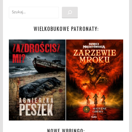
Szukaj
WIELKOBUKOWE PATRONATY:
NOWE WBBINGO: