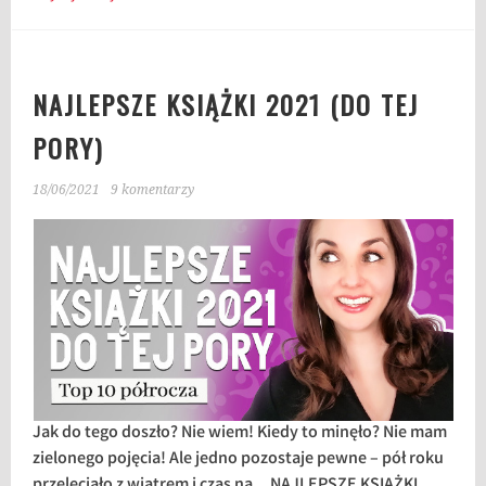
NAJLEPSZE KSIĄŻKI 2021 (DO TEJ
PORY)
18/06/2021
9 komentarzy
Jak do tego doszło? Nie wiem! Kiedy to minęło? Nie mam
zielonego pojęcia! Ale jedno pozostaje pewne – pół roku
przeleciało z wiatrem i czas na… NAJLEPSZE KSIĄŻKI