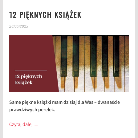
12 PIĘKNYCH KSIĄŻEK
26/05/2025
Same piękne książki mam dzisiaj dla Was – dwanaście
prawdziwych perełek.
Czytaj dalej
→