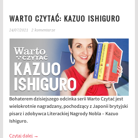
WARTO CZYTAĆ: KAZUO ISHIGURO
24/07/2021
2 komentarze
Bohaterem dzisiejszego odcinka serii Warto Czytać jest
wielokrotnie nagradzany, pochodzący z Japonii brytyjski
pisarz i zdobywca Literackiej Nagrody Nobla – Kazuo
Ishiguro.
Czytaj dalej
→