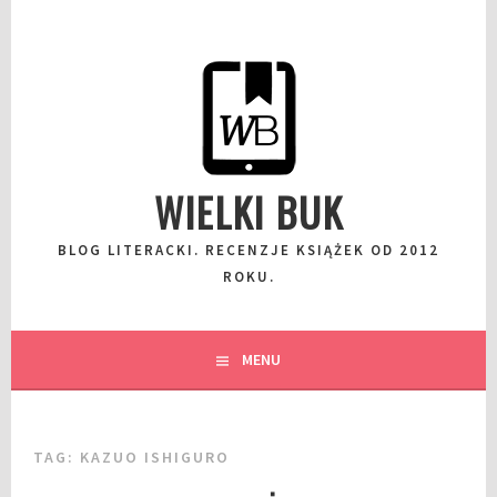
Przeskocz
do
wpisu
WIELKI BUK
BLOG LITERACKI. RECENZJE KSIĄŻEK OD 2012
ROKU.
MENU
TAG:
KAZUO ISHIGURO