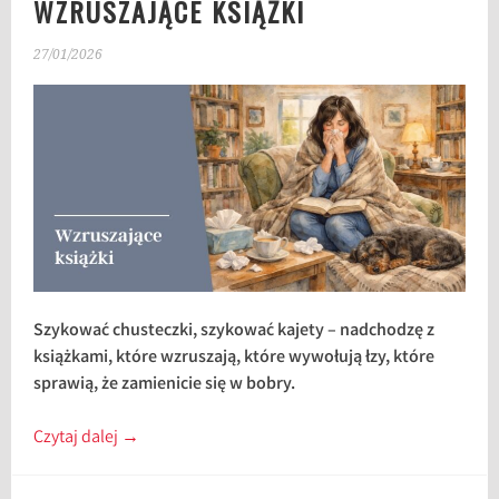
WZRUSZAJĄCE KSIĄŻKI
27/01/2026
Szykować chusteczki, szykować kajety – nadchodzę z
książkami, które wzruszają, które wywołują łzy, które
sprawią, że zamienicie się w bobry.
Czytaj dalej
→