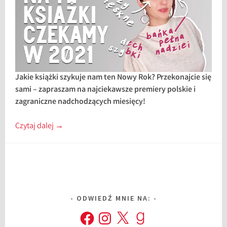
Jakie książki szykuje nam ten Nowy Rok? Przekonajcie się
sami – zapraszam na najciekawsze premiery polskie i
zagraniczne nadchodzących miesięcy!
Czytaj dalej
→
ODWIEDŹ MNIE NA:
Facebook
Instagram
X
Goodreads