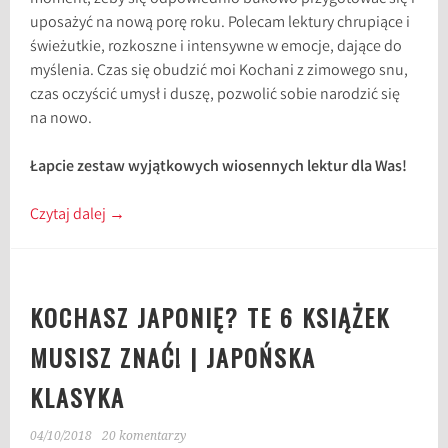
uposażyć na nową porę roku. Polecam lektury chrupiące i
świeżutkie, rozkoszne i intensywne w emocje, dające do
myślenia. Czas się obudzić moi Kochani z zimowego snu,
czas oczyścić umysł i duszę, pozwolić sobie narodzić się
na nowo.
Łapcie zestaw wyjątkowych wiosennych lektur dla Was!
Czytaj dalej
→
KOCHASZ JAPONIĘ? TE 6 KSIĄŻEK
MUSISZ ZNAĆ! | JAPOŃSKA
KLASYKA
04/10/2018
20 komentarzy