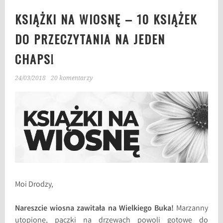
KSIĄŻKI NA WIOSNĘ – 10 KSIĄŻEK
DO PRZECZYTANIA NA JEDEN
CHAPS!
24/03/2018
20 komentarzy
Moi Drodzy,
Nareszcie wiosna zawitała na Wielkiego Buka!
Marzanny
utopione, pączki na drzewach powoli gotowe do