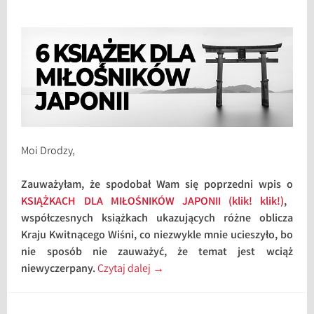
Moi Drodzy,
Zauważyłam, że spodobał Wam się poprzedni wpis o
KSIĄŻKACH DLA MIŁOŚNIKÓW JAPONII (klik! klik!)
,
współczesnych książkach ukazujących różne oblicza
Kraju Kwitnącego Wiśni, co niezwykle mnie ucieszyło, bo
nie sposób nie zauważyć, że temat jest wciąż
niewyczerpany.
Czytaj dalej
→