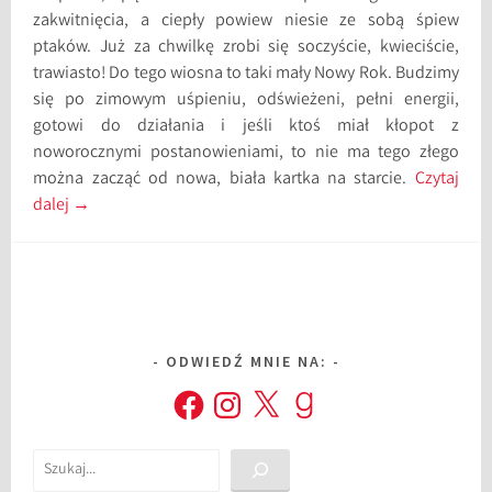
zakwitnięcia, a ciepły powiew niesie ze sobą śpiew
ptaków. Już za chwilkę zrobi się soczyście, kwieciście,
trawiasto! Do tego wiosna to taki mały Nowy Rok. Budzimy
się po zimowym uśpieniu, odświeżeni, pełni energii,
gotowi do działania i jeśli ktoś miał kłopot z
noworocznymi postanowieniami, to nie ma tego złego
można zacząć od nowa, biała kartka na starcie.
Czytaj
dalej
→
ODWIEDŹ MNIE NA:
Facebook
Instagram
X
Goodreads
Szukaj