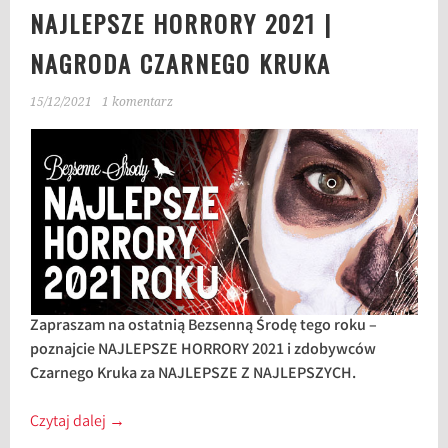
NAJLEPSZE HORRORY 2021 |
NAGRODA CZARNEGO KRUKA
15/12/2021
1 komentarz
Zapraszam na ostatnią Bezsenną Środę tego roku –
poznajcie NAJLEPSZE HORRORY 2021 i zdobywców
Czarnego Kruka za NAJLEPSZE Z NAJLEPSZYCH.
Czytaj dalej
→