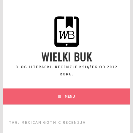
Przeskocz
do
wpisu
WIELKI BUK
BLOG LITERACKI. RECENZJE KSIĄŻEK OD 2012
ROKU.
MENU
TAG:
MEXICAN GOTHIC RECENZJA