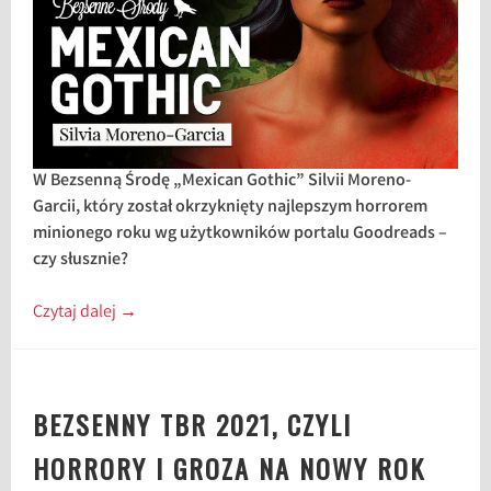
W Bezsenną Środę „Mexican Gothic” Silvii Moreno-
Garcii, który został okrzyknięty najlepszym horrorem
minionego roku wg użytkowników portalu Goodreads –
czy słusznie?
Czytaj dalej
→
BEZSENNY TBR 2021, CZYLI
HORRORY I GROZA NA NOWY ROK