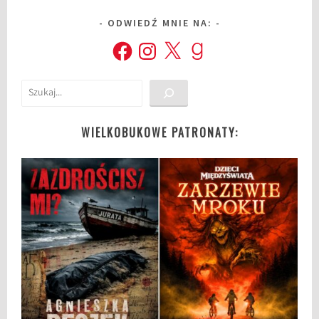
ODWIEDŹ MNIE NA:
Facebook
Instagram
X
Goodreads
Szukaj
WIELKOBUKOWE PATRONATY: