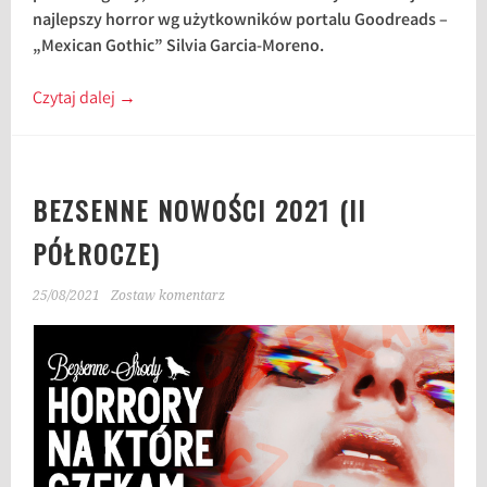
najlepszy horror wg użytkowników portalu Goodreads –
„Mexican Gothic” Silvia Garcia-Moreno.
Czytaj dalej
→
BEZSENNE NOWOŚCI 2021 (II
PÓŁROCZE)
25/08/2021
Zostaw komentarz