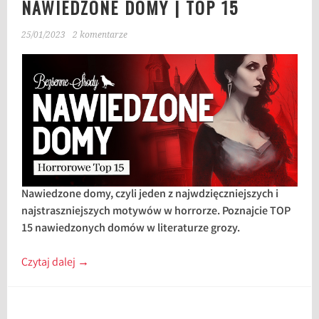
NAWIEDZONE DOMY | TOP 15
25/01/2023
2 komentarze
Nawiedzone domy, czyli jeden z najwdzięczniejszych i
najstraszniejszych motywów w horrorze. Poznajcie TOP
15 nawiedzonych domów w literaturze grozy.
Czytaj dalej
→