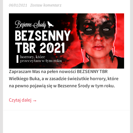
06/01/2021
Zostaw komentarz
Zapraszam Was na pełen nowości BEZSENNY TBR
Wielkiego Buka, a w zasadzie świeżutkie horrory, które
na pewno pojawią się w Bezsenne Środy w tym roku.
Czytaj dalej
→