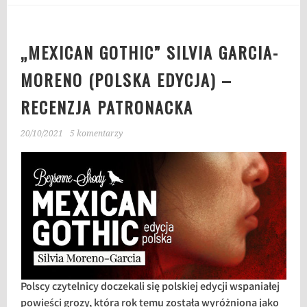
„MEXICAN GOTHIC” SILVIA GARCIA-
MORENO (POLSKA EDYCJA) –
RECENZJA PATRONACKA
20/10/2021
5 komentarzy
Polscy czytelnicy doczekali się polskiej edycji wspaniałej
powieści grozy, która rok temu została wyróżniona jako