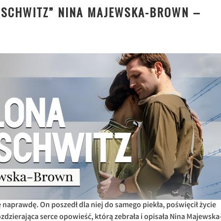
USCHWITZ” NINA MAJEWSKA-BROWN –
ę naprawdę. On poszedł dla niej do samego piekła, poświęcił życie
 Rozdzierająca serce opowieść, którą zebrała i opisała Nina Majewska