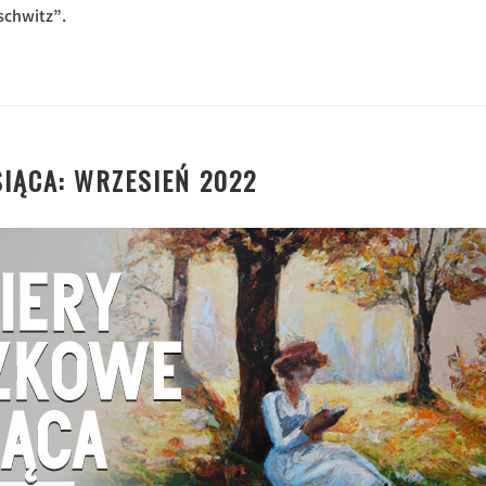
schwitz”.
IĄCA: WRZESIEŃ 2022