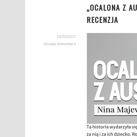
„OCALONA Z A
RECENZJA
10/10/2022
Zostaw komentarz
Ta historia wydarzyła si
za nią i za ich dziecko.