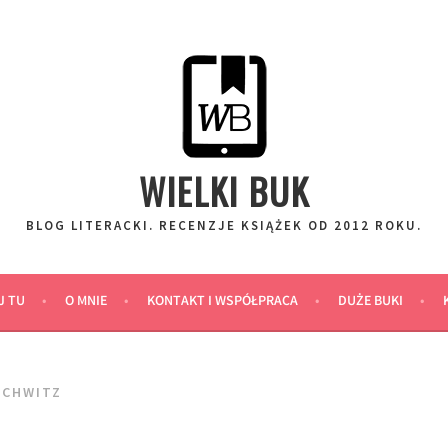
WIELKI BUK
BLOG LITERACKI. RECENZJE KSIĄŻEK OD 2012 ROKU.
J TU
O MNIE
KONTAKT I WSPÓŁPRACA
DUŻE BUKI
SCHWITZ