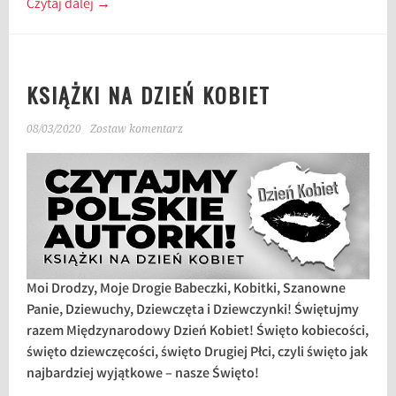
Czytaj dalej
→
KSIĄŻKI NA DZIEŃ KOBIET
08/03/2020
Zostaw komentarz
Moi Drodzy, Moje Drogie Babeczki, Kobitki, Szanowne
Panie, Dziewuchy, Dziewczęta i Dziewczynki!
Świętujmy
razem Międzynarodowy Dzień Kobiet! Święto kobiecości,
święto dziewczęcości, święto Drugiej Płci, czyli święto jak
najbardziej wyjątkowe – nasze Święto!