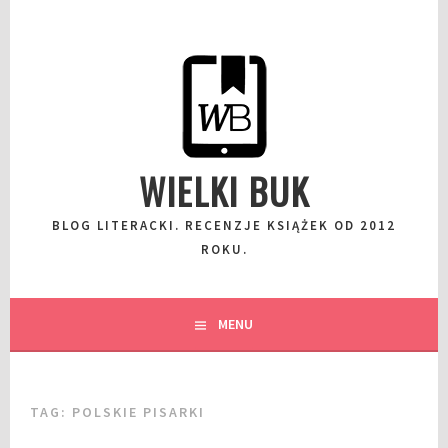
Przeskocz
do
wpisu
WIELKI BUK
BLOG LITERACKI. RECENZJE KSIĄŻEK OD 2012
ROKU.
MENU
TAG:
POLSKIE PISARKI