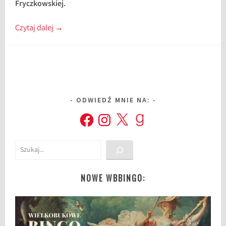
Fryczkowskiej.
Czytaj dalej
→
ODWIEDŹ MNIE NA:
Facebook
Instagram
X
Goodreads
Szukaj
NOWE WBBINGO: