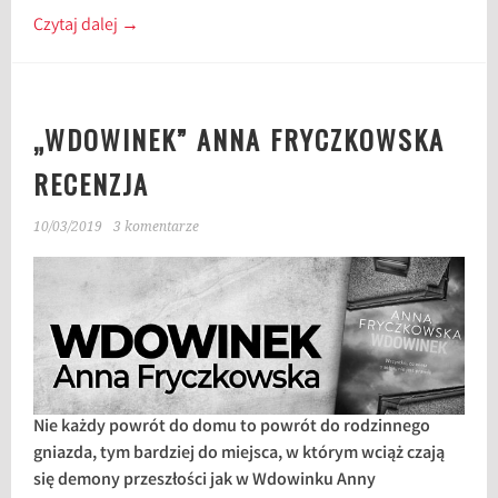
Czytaj dalej
→
„WDOWINEK” ANNA FRYCZKOWSKA
RECENZJA
10/03/2019
3 komentarze
Nie każdy powrót do domu to powrót do rodzinnego
gniazda, tym bardziej do miejsca, w którym wciąż czają
się demony przeszłości jak w Wdowinku Anny