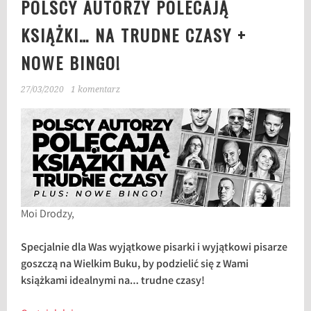
POLSCY AUTORZY POLECAJĄ
KSIĄŻKI… NA TRUDNE CZASY +
NOWE BINGO!
27/03/2020
1 komentarz
Moi Drodzy,
Specjalnie dla Was wyjątkowe pisarki i wyjątkowi pisarze
goszczą na Wielkim Buku, by podzielić się z Wami
książkami idealnymi na… trudne czasy!