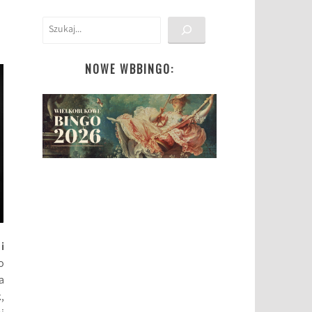
Szukaj
NOWE WBBINGO:
i
o
a
,