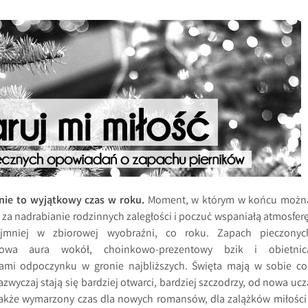
ie to wyjątkowy czas w roku.
Moment, w którym w końcu możn
 za nadrabianie rodzinnych zaległości i poczuć wspaniałą atmosferę
ajmniej w zbiorowej wyobraźni, co roku. Zapach pieczonyc
nowa aura wokół, choinkowo-prezentowy bzik i obietnic
ami odpoczynku w gronie najbliższych. Święta mają w sobie co
zwyczaj stają się bardziej otwarci, bardziej szczodrzy, od nowa ucz
o także wymarzony czas dla nowych romansów, dla zalążków miłości 