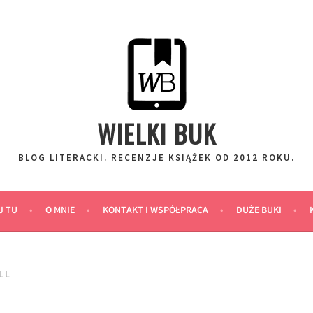
WIELKI BUK
BLOG LITERACKI. RECENZJE KSIĄŻEK OD 2012 ROKU.
J TU
O MNIE
KONTAKT I WSPÓŁPRACA
DUŻE BUKI
LL