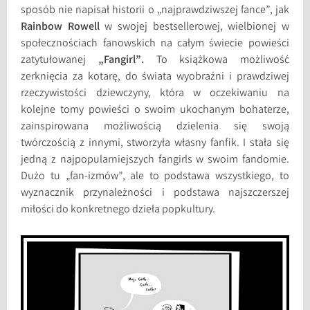
sposób nie napisał historii o „najprawdziwszej fance”, jak
Rainbow Rowell
w swojej bestsellerowej, wielbionej w
społecznościach fanowskich na całym świecie powieści
zatytułowanej
„Fangirl”.
To książkowa możliwość
zerknięcia za kotarę, do świata wyobraźni i prawdziwej
rzeczywistości dziewczyny, która w oczekiwaniu na
kolejne tomy powieści o swoim ukochanym bohaterze,
zainspirowana możliwością dzielenia się swoją
twórczością z innymi, stworzyła własny fanfik. I stała się
jedną z najpopularniejszych fangirls w swoim fandomie.
Dużo tu „fan-izmów”, ale to podstawa wszystkiego, to
wyznacznik przynależności i podstawa najszczerszej
miłości do konkretnego dzieła popkultury.