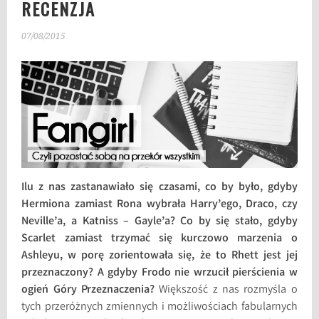
RECENZJA
07/08/2015
Ilu z nas zastanawiało się czasami, co by było, gdyby
Hermiona zamiast Rona wybrała Harry’ego, Draco, czy
Neville’a, a Katniss – Gayle’a? Co by się stało, gdyby
Scarlet zamiast trzymać się kurczowo marzenia o
Ashleyu, w porę zorientowała się, że to Rhett jest jej
przeznaczony? A gdyby Frodo nie wrzucił pierścienia w
ogień Góry Przeznaczenia?
Większość z nas rozmyśla o
tych przeróżnych zmiennych i możliwościach fabularnych