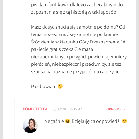
pisałam fanfików), dlatego zachęcałabym do
zapoznania się z tą historią w taki sposób:
Masz dosyć snucia się samotnie po domu? Od
teraz możesz snuć się samotnie po krainie
Śródziemia w kierunku Góry Przeznaczenia. W
pakiecie gratis czeka Cię masa
niezapomnianych przygód, pewien tajemniczy
pierścień, niebezpieczni przeciwnicy, ale też
szansa na poznanie przyjaciół na całe życie.
Pozdrawiam
BOMBELETTA
08/08/2015 o 19:47
ODPOWIEDZ
Megaśnie
Dziękuję za odpowiedź!