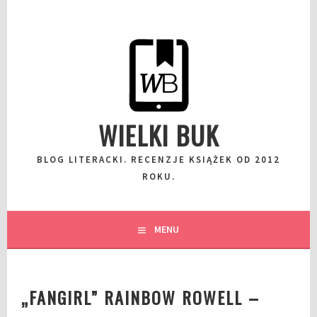
Przeskocz
do
wpisu
WIELKI BUK
BLOG LITERACKI. RECENZJE KSIĄŻEK OD 2012
ROKU.
MENU
„FANGIRL” RAINBOW ROWELL –