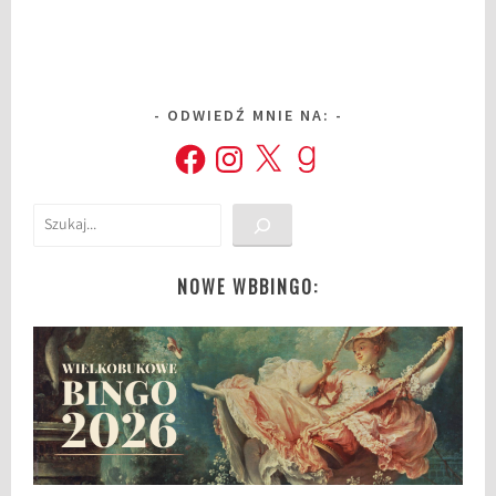
ODWIEDŹ MNIE NA:
Facebook
Instagram
X
Goodreads
Szukaj
NOWE WBBINGO: