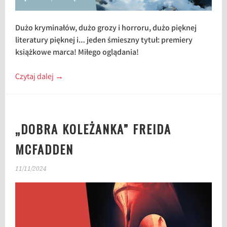
Dużo kryminałów, dużo grozy i horroru, dużo pięknej
literatury pięknej i… jeden śmieszny tytuł: premiery
książkowe marca! Miłego oglądania!
Czytaj dalej
→
„DOBRA KOLEŻANKA” FREIDA
MCFADDEN
11/11/2024