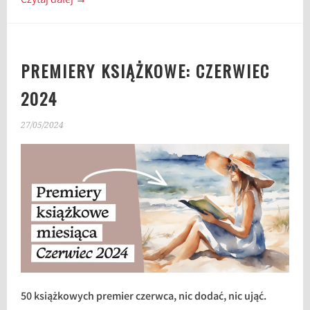
Czytaj dalej
→
PREMIERY KSIĄŻKOWE: CZERWIEC
2024
27/05/2024
50 książkowych premier czerwca, nic dodać, nic ująć.