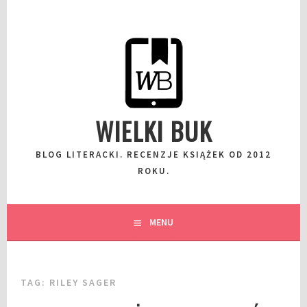
Przeskocz
do
wpisu
WIELKI BUK
BLOG LITERACKI. RECENZJE KSIĄŻEK OD 2012
ROKU.
MENU
TAG:
RILEY SAGER