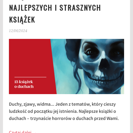
NAJLEPSZYCH I STRASZNYCH
KSIĄŻEK
12/06/2024
Duchy, zjawy, widma… Jeden z tematów, który cieszy
ludzkość od początku jej istnienia. Najlepsze książki o
duchach – trzynaście horrorów o duchach przed Wami.