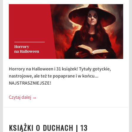
Horrory na Halloween i 31 książek! Tytuły gotyckie,
nastrojowe, ale też te popaprane i w końcu…
NAJSTRASZNIEJSZE!
Czytaj dalej
→
KSIĄŻKI O DUCHACH | 13