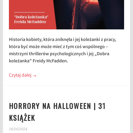
Historia kobiety, która zniknęła i jej koleżanki z pracy,
która być może może mieć z tym coś wspólnego –
mistrzyni thrillerów psychologicznych i jej „Dobra
koleżanka” Freidy McFadden.
Czytaj dalej
→
HORRORY NA HALLOWEEN | 31
KSIĄŻEK
16/10/2024