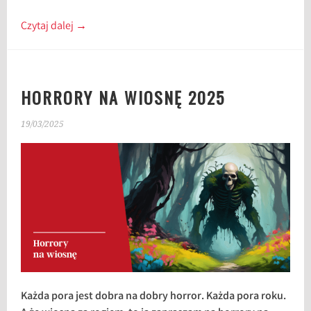
Czytaj dalej
→
HORRORY NA WIOSNĘ 2025
19/03/2025
Każda pora jest dobra na dobry horror. Każda pora roku.