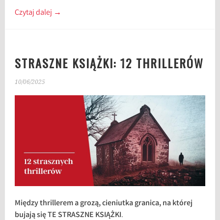
Czytaj dalej
→
STRASZNE KSIĄŻKI: 12 THRILLERÓW
10/06/2025
Między thrillerem a grozą, cieniutka granica, na której
bujają się TE STRASZNE KSIĄŻKI
.