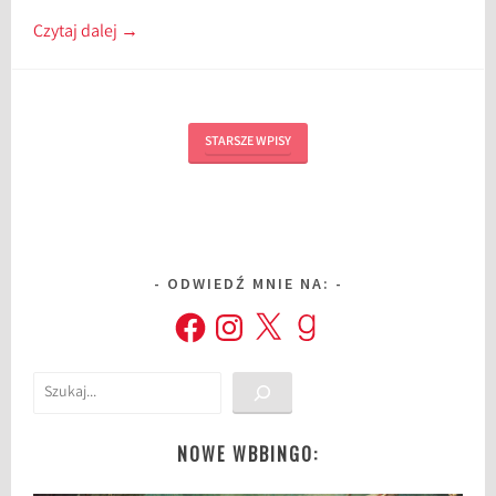
Czytaj dalej
→
STARSZE WPISY
ODWIEDŹ MNIE NA:
Facebook
Instagram
X
Goodreads
Szukaj
NOWE WBBINGO: