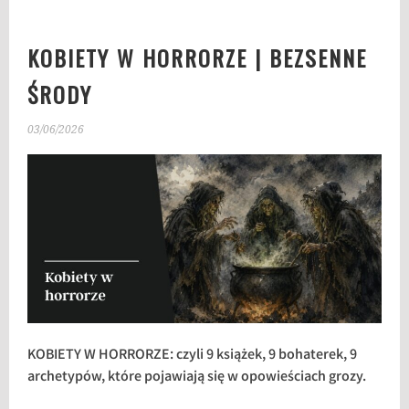
KOBIETY W HORRORZE | BEZSENNE
ŚRODY
03/06/2026
KOBIETY W HORRORZE: czyli 9 książek, 9 bohaterek, 9
archetypów, które pojawiają się w opowieściach grozy.