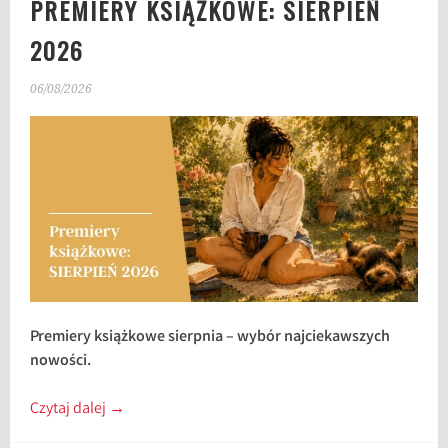
PREMIERY KSIĄŻKOWE: SIERPIEŃ
2026
06/08/2026
Premiery książkowe sierpnia – wybór najciekawszych
nowości.
Czytaj dalej
→