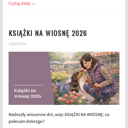
Czytaj dalej
→
KSIĄŻKI NA WIOSNĘ 2026
22/03/2026
Nadeszły wiosenne dni, więc KSIĄŻKI NA WIOSNĘ: co
polecam dobrego?