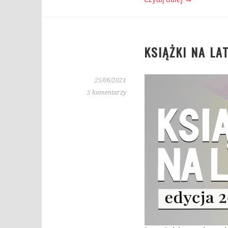
Czytaj dalej
→
KSIĄŻKI NA LA
25/06/2021
5 komentarzy