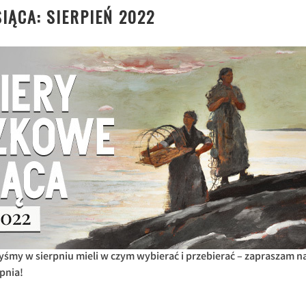
IĄCA: SIERPIEŃ 2022
yśmy w sierpniu mieli w czym wybierać i przebierać – zapraszam n
pnia!