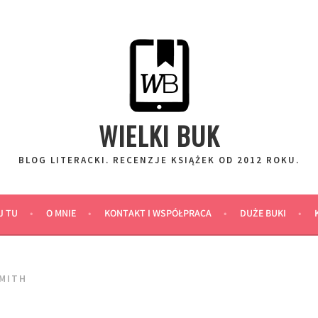
WIELKI BUK
BLOG LITERACKI. RECENZJE KSIĄŻEK OD 2012 ROKU.
J TU
O MNIE
KONTAKT I WSPÓŁPRACA
DUŻE BUKI
SMITH