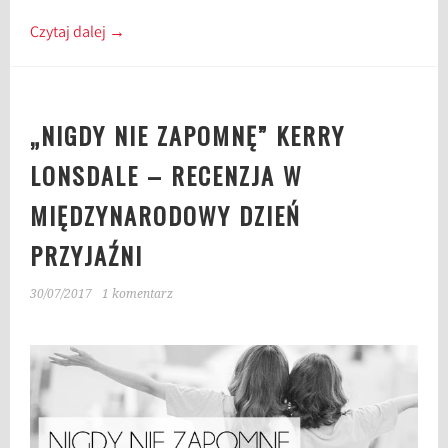
Czytaj dalej
→
„NIGDY NIE ZAPOMNĘ” KERRY
LONSDALE – RECENZJA W
MIĘDZYNARODOWY DZIEŃ
PRZYJAŹNI
30/07/2017
1 komentarz