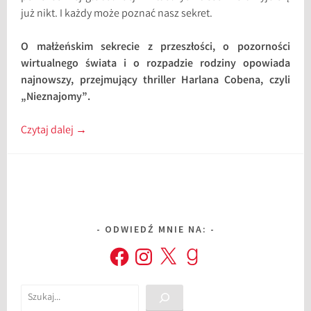
już nikt. I każdy może poznać nasz sekret.
O małżeńskim sekrecie z przeszłości, o pozorności
wirtualnego świata i o rozpadzie rodziny opowiada
najnowszy, przejmujący thriller Harlana Cobena, czyli
„Nieznajomy”.
Czytaj dalej
→
ODWIEDŹ MNIE NA:
Facebook
Instagram
X
Goodreads
Szukaj