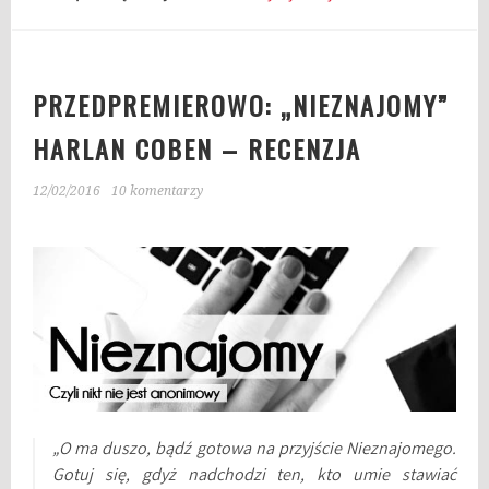
PRZEDPREMIEROWO: „NIEZNAJOMY”
HARLAN COBEN – RECENZJA
12/02/2016
10 komentarzy
„O ma duszo, bądź gotowa na przyjście Nieznajomego.
Gotuj się, gdyż nadchodzi ten, kto umie stawiać