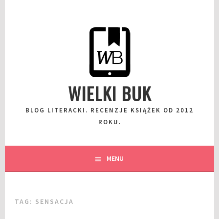
Przeskocz
do
wpisu
WIELKI BUK
BLOG LITERACKI. RECENZJE KSIĄŻEK OD 2012
ROKU.
MENU
TAG:
SENSACJA