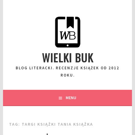
Przeskocz
do
wpisu
WIELKI BUK
BLOG LITERACKI. RECENZJE KSIĄŻEK OD 2012
ROKU.
MENU
TAG:
TARGI KSIĄŻKI TANIA KSIĄŻKA