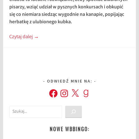
pisarzy, wziąć udział w pysznych konkursach i obkupić
się co niemiara siedząc wygodnie na kanapie, popijając
herbatkę z ulubionego kubka.
Czytaj dalej
→
ODWIEDŹ MNIE NA:
Facebook
Instagram
X
Goodreads
Szukaj
NOWE WBBINGO: