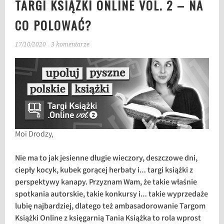
TARGI KSIĄŻKI ONLINE VOL. 2 – NA
CO POLOWAĆ?
17/10/2020
3 komentarze
Moi Drodzy,
Nie ma to jak jesienne długie wieczory, deszczowe dni,
ciepły kocyk, kubek gorącej herbaty i… targi książki z
perspektywy kanapy. Przyznam Wam, że takie właśnie
spotkania autorskie, takie konkursy i… takie wyprzedaże
lubię najbardziej, dlatego też ambasadorowanie Targom
Książki Online z księgarnią Tania Książka to rola wprost