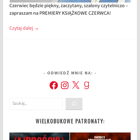
Czerwiec będzie piękny, zaczytany, szalony czytelniczo –
zapraszam na PREMIERY KSIĄŻKOWE CZERWCA!
Czytaj dalej
→
ODWIEDŹ MNIE NA:
Facebook
Instagram
X
Goodreads
Szukaj
WIELKOBUKOWE PATRONATY: