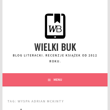
Przeskocz
do
wpisu
WIELKI BUK
BLOG LITERACKI. RECENZJE KSIĄŻEK OD 2012
ROKU.
MENU
TAG:
WYSPA ADRIAN MCKINTY