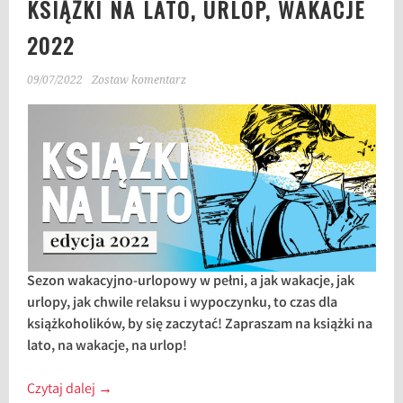
KSIĄŻKI NA LATO, URLOP, WAKACJE
2022
09/07/2022
Zostaw komentarz
Sezon wakacyjno-urlopowy w pełni, a jak wakacje, jak
urlopy, jak chwile relaksu i wypoczynku, to czas dla
książkoholików, by się zaczytać! Zapraszam na książki na
lato, na wakacje, na urlop!
Czytaj dalej
→