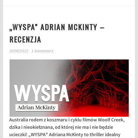
„WYSPA” ADRIAN MCKINTY –
RECENZJA
26/06/2022
1 komentarz
Australia rodem z koszmaru i cyklu filmów Woolf Creek,
dzika i nieokiełznana, od której nie ma i nie będzie
ucieczki! „WYSPA” Adriana McKinty to thriller idealny