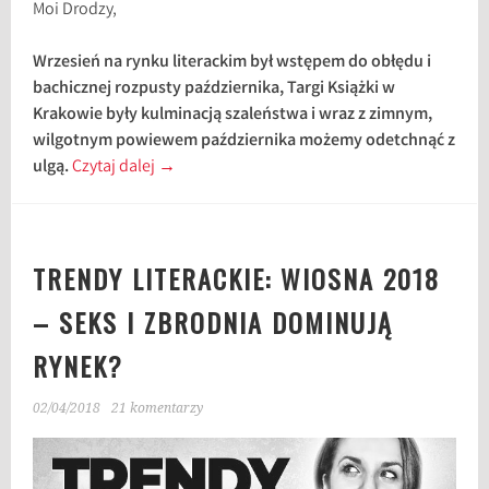
Moi Drodzy,
Wrzesień na rynku literackim był wstępem do obłędu i
bachicznej rozpusty października, Targi Książki w
Krakowie były kulminacją szaleństwa i wraz z zimnym,
wilgotnym powiewem października możemy odetchnąć z
ulgą.
Czytaj dalej
→
TRENDY LITERACKIE: WIOSNA 2018
– SEKS I ZBRODNIA DOMINUJĄ
RYNEK?
02/04/2018
21 komentarzy