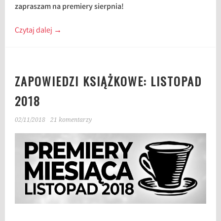
zapraszam na premiery sierpnia!
Czytaj dalej
→
ZAPOWIEDZI KSIĄŻKOWE: LISTOPAD
2018
02/11/2018
21 komentarzy