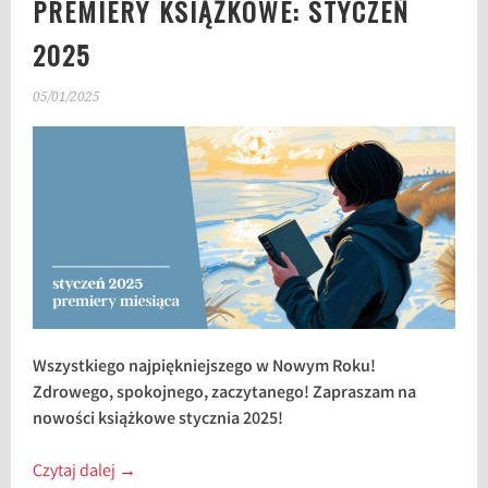
PREMIERY KSIĄŻKOWE: STYCZEŃ
2025
05/01/2025
Wszystkiego najpiękniejszego w Nowym Roku!
Zdrowego, spokojnego, zaczytanego! Zapraszam na
nowości książkowe stycznia 2025!
Czytaj dalej
→