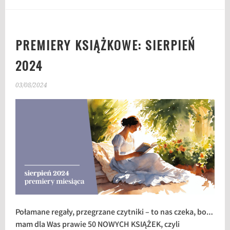
PREMIERY KSIĄŻKOWE: SIERPIEŃ
2024
03/08/2024
Połamane regały, przegrzane czytniki – to nas czeka, bo…
mam dla Was prawie 50 NOWYCH KSIĄŻEK, czyli