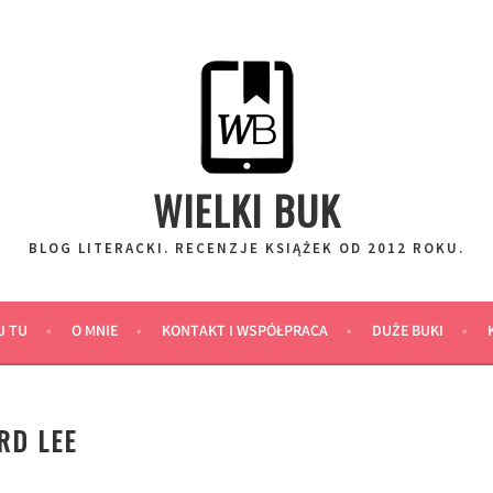
WIELKI BUK
BLOG LITERACKI. RECENZJE KSIĄŻEK OD 2012 ROKU.
J TU
O MNIE
KONTAKT I WSPÓŁPRACA
DUŻE BUKI
RD LEE