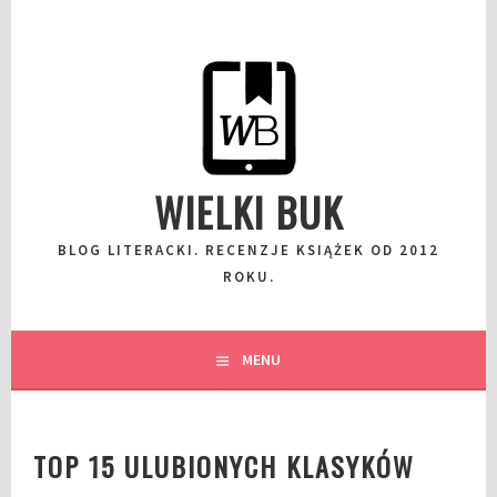
Przeskocz
do
wpisu
WIELKI BUK
BLOG LITERACKI. RECENZJE KSIĄŻEK OD 2012
ROKU.
MENU
TOP 15 ULUBIONYCH KLASYKÓW