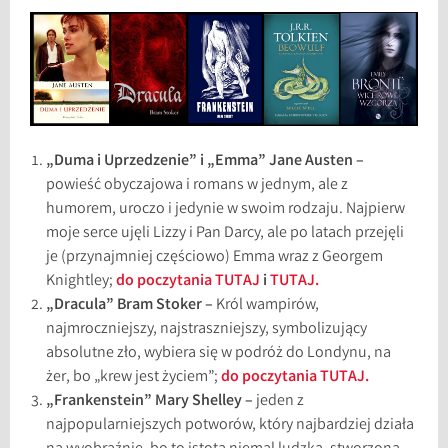
„Duma i Uprzedzenie” i „Emma” Jane Austen –
powieść obyczajowa i romans w jednym, ale z
humorem, uroczo i jedynie w swoim rodzaju. Najpierw
moje serce ujęli Lizzy i Pan Darcy, ale po latach przejęli
je (przynajmniej częściowo) Emma wraz z Georgem
Knightley;
do poczytania TUTAJ
i
TUTAJ.
„Dracula” Bram Stoker –
Król wampirów,
najmroczniejszy, najstraszniejszy, symbolizujący
absolutne zło, wybiera się w podróż do Londynu, na
żer, bo „krew jest życiem”;
do poczytania TUTAJ.
„Frankenstein” Mary Shelley –
jeden z
najpopularniejszych potworów, który najbardziej działa