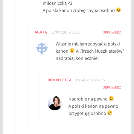
miłośniczką <3
A polski kanon zrobię chyba osobno
AGATA
12/04/2015 o 12:06
ODPOWIEDZ
Właśnie miałam zapytać o polski
kanon
A „Trzech Muszkieterów”
nadrabiaj koniecznie!
BOMBELETTA
12/04/2015 o 12:15
ODPOWIEDZ
Nadrobię na pewno
A polski kanon na pewno
przygotuję osobno