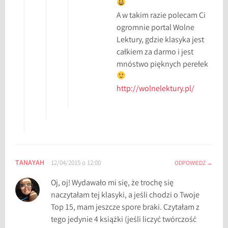
A w takim razie polecam Ci
ogromnie portal Wolne
Lektury, gdzie klasyka jest
całkiem za darmo i jest
mnóstwo pięknych perełek
http://wolnelektury.pl/
TANAYAH
12/04/2015 o 12:00
ODPOWIEDZ
Oj, oj! Wydawało mi się, że trochę się
naczytałam tej klasyki, a jeśli chodzi o Twoje
Top 15, mam jeszcze spore braki. Czytałam z
tego jedynie 4 książki (jeśli liczyć twórczość