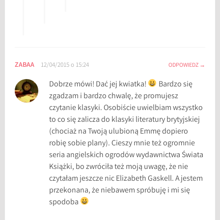
ZABAA
12/04/2015 o 15:24
ODPOWIEDZ
Dobrze mówi! Dać jej kwiatka!
Bardzo się
zgadzam i bardzo chwalę, że promujesz
czytanie klasyki. Osobiście uwielbiam wszystko
to co się zalicza do klasyki literatury brytyjskiej
(chociaż na Twoją ulubioną Emmę dopiero
robię sobie plany). Cieszy mnie też ogromnie
seria angielskich ogrodów wydawnictwa Świata
Książki, bo zwróciła też moją uwagę, że nie
czytałam jeszcze nic Elizabeth Gaskell. A jestem
przekonana, że niebawem spróbuję i mi się
spodoba