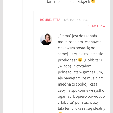
tam nie ma takich książek
BOMBELETTA
12/04/2015 o 16:50
ODPOWIEDZ
„Emma” jest doskonała i
moim zdaniem jest nawet
ciekawszą postacią od
samej Lizzy, ale to sama się
przekonasz
„Hobbita” i
„Władcę…” czytałam
jednego lata w gimnazjum,
ale pamiętam, że musiałam
mieć na to spokój i czas,
żeby na spokojnie wszystko
ogarnąć. Dopiero powrót do
„Hobbita” po latach, trzy
lata temu, okazał się idealny