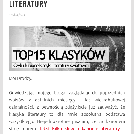
LITERATURY
12/04/2015
Moi Drodzy,
Odwiedzając mojego bloga, zaglądając do poprzednich
wpisów z ostatnich miesięcy i lat wielkobukowej
działalności, z pewnością zdążyliście już zauważyć, że
klasyka literatury to dla mnie absolutna podstawa
wszystkiego. Niejednokrotnie pisałam, że za kanonem
stoję murem (
tekst
Kilka słów o kanonie literatury –