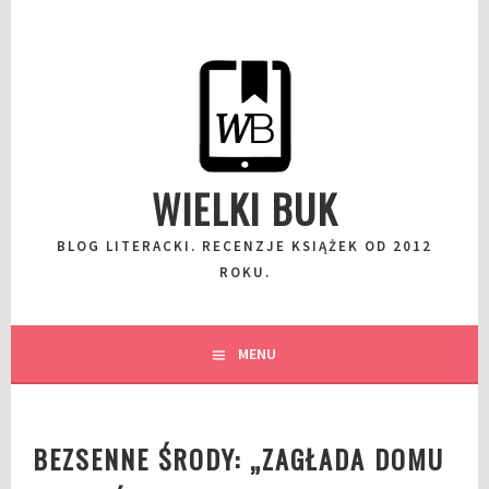
Przeskocz
do
wpisu
WIELKI BUK
BLOG LITERACKI. RECENZJE KSIĄŻEK OD 2012
ROKU.
MENU
BEZSENNE ŚRODY: „ZAGŁADA DOMU