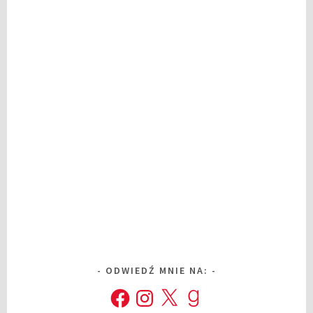
ODWIEDŹ MNIE NA:
Facebook
Instagram
X
Goodreads