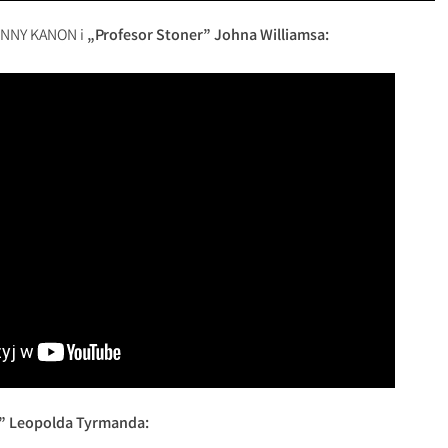
INNY KANON i
„Profesor Stoner” Johna Williamsa:
” Leopolda Tyrmanda: