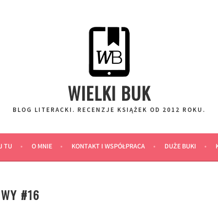
WIELKI BUK
BLOG LITERACKI. RECENZJE KSIĄŻEK OD 2012 ROKU.
J TU
O MNIE
KONTAKT I WSPÓŁPRACA
DUŻE BUKI
OWY #16