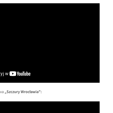
rva
„Szczury Wrocławia”: