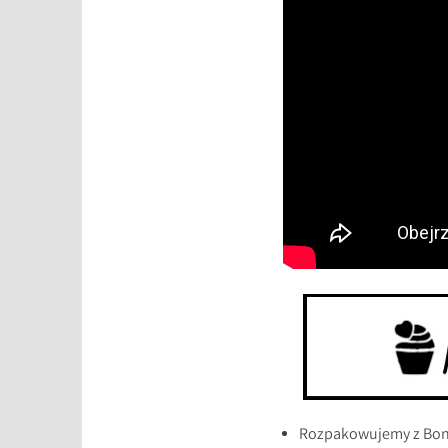
Rozpakowujemy z Bonn