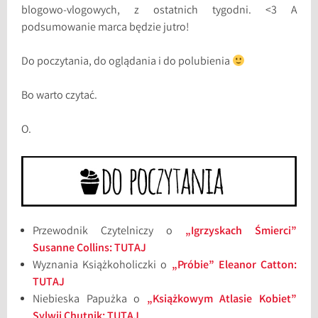
blogowo-vlogowych, z ostatnich tygodni. <3 A
podsumowanie marca będzie jutro!
Do poczytania, do oglądania i do polubienia
Bo warto czytać.
O.
Przewodnik Czytelniczy o
„Igrzyskach Śmierci”
Susanne Collins: TUTAJ
Wyznania Książkoholiczki o
„Próbie” Eleanor Catton:
TUTAJ
Niebieska Papużka o
„Książkowym Atlasie Kobiet”
Sylwii Chutnik: TUTAJ