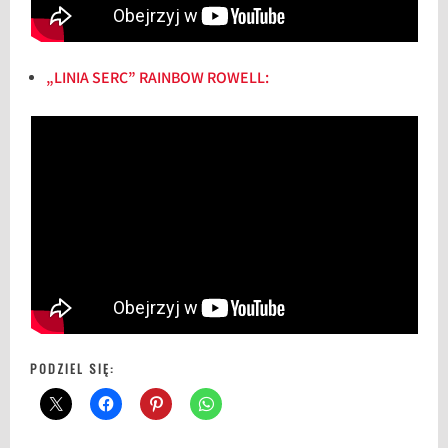
„LINIA SERC” RAINBOW ROWELL:
PODZIEL SIĘ: