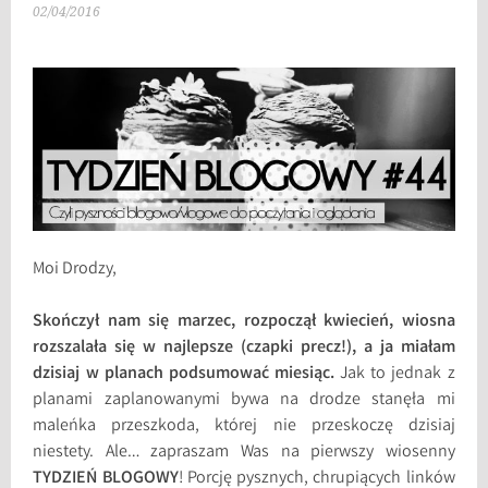
02/04/2016
Moi Drodzy,
Skończył nam się marzec, rozpoczął kwiecień, wiosna
rozszalała się w najlepsze (czapki precz!), a ja miałam
dzisiaj w planach podsumować miesiąc.
Jak to jednak z
planami zaplanowanymi bywa na drodze stanęła mi
maleńka przeszkoda, której nie przeskoczę dzisiaj
niestety. Ale… zapraszam Was na pierwszy wiosenny
TYDZIEŃ BLOGOWY
! Porcję pysznych, chrupiących linków