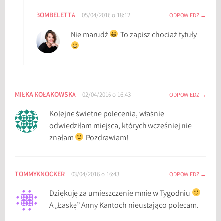
BOMBELETTA
05/04/2016 o 18:12
ODPOWIEDZ
Nie marudź
To zapisz chociaż tytuły
MIŁKA KOŁAKOWSKA
02/04/2016 o 16:43
ODPOWIEDZ
Kolejne świetne polecenia, właśnie
odwiedziłam miejsca, których wcześniej nie
znałam
Pozdrawiam!
TOMMYKNOCKER
03/04/2016 o 16:43
ODPOWIEDZ
Dziękuję za umieszczenie mnie w Tygodniu
A „Łaskę” Anny Kańtoch nieustająco polecam.