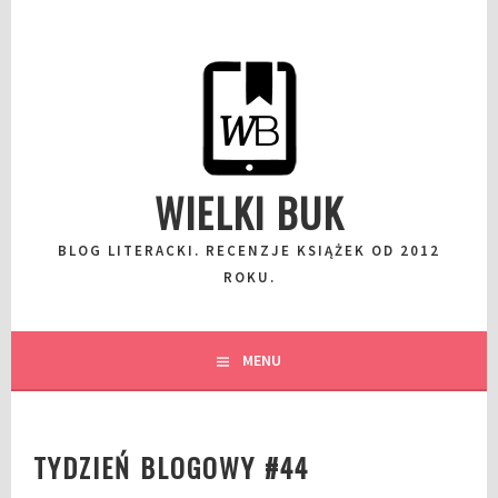
Przeskocz
do
wpisu
WIELKI BUK
BLOG LITERACKI. RECENZJE KSIĄŻEK OD 2012
ROKU.
MENU
TYDZIEŃ BLOGOWY #44