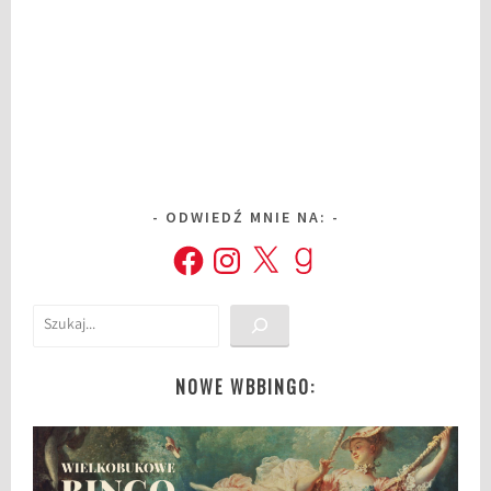
ODWIEDŹ MNIE NA:
Facebook
Instagram
X
Goodreads
Szukaj
NOWE WBBINGO: