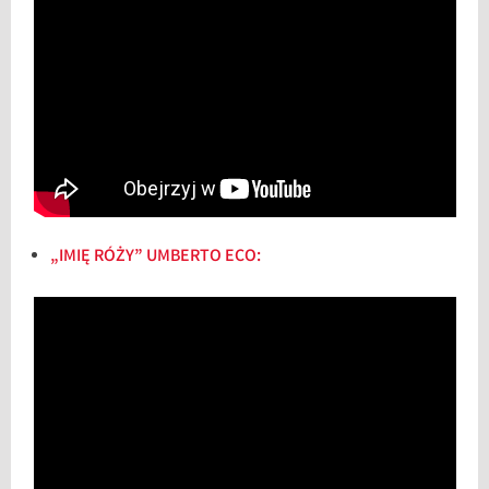
„IMIĘ RÓŻY” UMBERTO ECO: