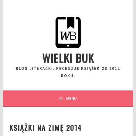
Przeskocz
do
wpisu
WIELKI BUK
BLOG LITERACKI. RECENZJE KSIĄŻEK OD 2012
ROKU.
MENU
KSIĄŻKI NA ZIMĘ 2014