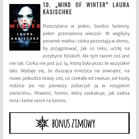
10. „MIND OF WINTER” LAURA
KASISCHKE
Przeczytana w jeden, bardzo bolesny,
pełen przerażenia wieczór. W wigilijny
poranek matka i córka pozostają w domu,
by przygotować, jak co roku, ucztę na
przybycie bliskich. Ale tym razem coś jest
nie tak. Córka nie jest już tą, którą była przez te wszystkie
lata. Wydaje się, że dusząca śnieżyca na zewnątrz, na
nowo pobudza skazę, coś, co czekało od zawsze, od kiedy
rodzice po raz pierwszy zobaczyli ją w rosyjskim
sierocińcu. Powieść, horror, który zaskakuje, jak żadna
inna i łamie serce na koniec.