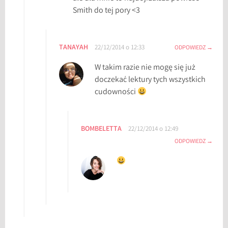
Smith do tej pory <3
TANAYAH
22/12/2014 o 12:33
ODPOWIEDZ
W takim razie nie mogę się już
doczekać lektury tych wszystkich
cudowności
BOMBELETTA
22/12/2014 o 12:49
ODPOWIEDZ