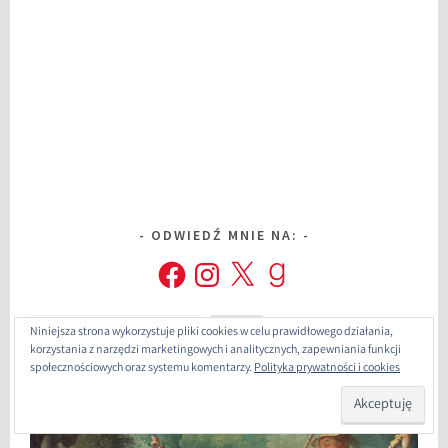
ODWIEDŹ MNIE NA:
Facebook
Instagram
X
Goodreads
Szukaj
Niniejsza strona wykorzystuje pliki cookies w celu prawidłowego działania,
korzystania z narzędzi marketingowych i analitycznych, zapewniania funkcji
społecznościowych oraz systemu komentarzy.
Polityka prywatności i cookies
NOWE WBBINGO: