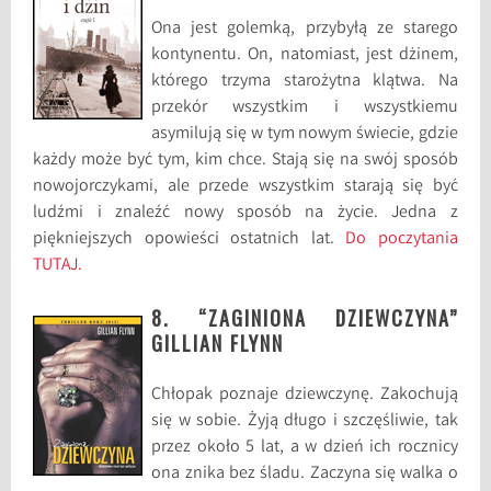
Ona jest golemką, przybyłą ze starego
kontynentu. On, natomiast, jest dżinem,
którego trzyma starożytna klątwa. Na
przekór wszystkim i wszystkiemu
asymilują się w tym nowym świecie, gdzie
każdy może być tym, kim chce. Stają się na swój sposób
nowojorczykami, ale przede wszystkim starają się być
ludźmi i znaleźć nowy sposób na życie. Jedna z
piękniejszych opowieści ostatnich lat.
Do poczytania
TUTAJ.
8. “ZAGINIONA DZIEWCZYNA”
GILLIAN FLYNN
Chłopak poznaje dziewczynę. Zakochują
się w sobie. Żyją długo i szczęśliwie, tak
przez około 5 lat, a w dzień ich rocznicy
ona znika bez śladu. Zaczyna się walka o