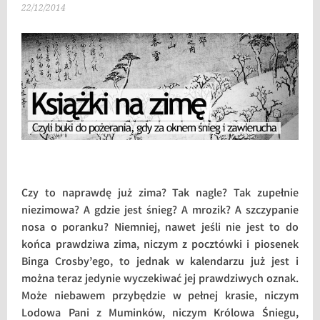
22/12/2014
Czy to naprawdę już zima? Tak nagle? Tak zupełnie
niezimowa? A gdzie jest śnieg? A mrozik? A szczypanie
nosa o poranku? Niemniej, nawet jeśli nie jest to do
końca prawdziwa zima, niczym z pocztówki i piosenek
Binga Crosby’ego, to jednak w kalendarzu już jest i
można teraz jedynie wyczekiwać jej prawdziwych oznak.
Może niebawem przybędzie w pełnej krasie, niczym
Lodowa Pani z Muminków, niczym Królowa Śniegu,