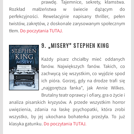
prawdę. Tajemnice, sekrety, kłamstwa.
Rozkład małżeństwa w świecie dążącym do
perfekcyjności. Rewelacyjnie napisany thriller, pełen
twistów, zakrętów, z doskonale zarysowanym społecznym
tłem.
Do poczytania TUTAJ.
9. „MISERY” STEPHEN KING
Każdy pisarz chciałby mieć oddanych
fanów. Największych fanów. Takich, co
zachwycą się wszystkim, co wyjdzie spod
ich pióra. Gorzej, gdy na drodze trafi się
„najgorętsza fanka”, jak Annie Wilkes.
Brutalny teatr oprawcy i ofiary, gra o życie i
analiza pisarskich kryzysów. A przede wszystkim horror
uwięzienia, zdania na łaskę psychopatki, która zrobi
wszystko, by jej ukochana bohaterka przeżyła. To już
klasyka gatunku.
Do poczytania TUTAJ.