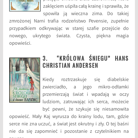
zaklęciem uśpiła całą krainę i sprawiła, że
spowiła ją wieczna zima. Do takiej
zmrożonej Narni trafia rodzeństwo Pevensie, zupełnie
przypadkiem odkrywając w starej szafie przejście do
nowego, ukrytego świata. Czysta, piękna magia
opowieści.
3. “KRÓLOWA ŚNIEGU” HANS
CHRISTIAN ANDERSEN
Kiedy roztrzaskuje się diabelskie
zwierciadło, a jego mikro-odłamki
przemierzają świat i wpadają w oczy
ludziom, zatruwając ich serca, możecie
być pewni, że szykuje się niesamowita
opowieść. Mały Kaj wyrusza do krainy lodu, tam, gdzie
serce nie zna uczuć, a świat jest okrutny i zły. O tej baśni
nie da się zapomnieć i pozostanie z czytelnikiem na