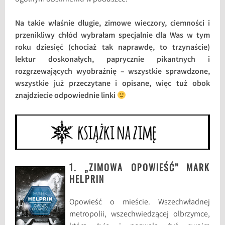
Na takie właśnie długie, zimowe wieczory, ciemności i
przenikliwy chłód wybrałam specjalnie dla Was w tym
roku dziesięć (chociaż tak naprawdę, to trzynaście)
lektur doskonałych, paprycznie pikantnych i
rozgrzewających wyobraźnię – wszystkie sprawdzone,
wszystkie już przeczytane i opisane, więc tuż obok
znajdziecie odpowiednie linki
1. „ZIMOWA OPOWIEŚĆ” MARK
HELPRIN
Opowieść o mieście. Wszechwładnej
metropolii, wszechwiedzącej olbrzymce,