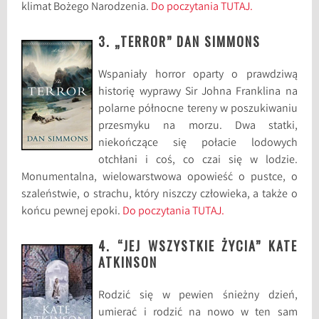
klimat Bożego Narodzenia.
Do poczytania TUTAJ.
3. „TERROR” DAN SIMMONS
Wspaniały horror oparty o prawdziwą
historię wyprawy Sir Johna Franklina na
polarne północne tereny w poszukiwaniu
przesmyku na morzu. Dwa statki,
niekończące się połacie lodowych
otchłani i coś, co czai się w lodzie.
Monumentalna, wielowarstwowa opowieść o pustce, o
szaleństwie, o strachu, który niszczy człowieka, a także o
końcu pewnej epoki.
Do poczytania TUTAJ.
4. “JEJ WSZYSTKIE ŻYCIA” KATE
ATKINSON
Rodzić się w pewien śnieżny dzień,
umierać i rodzić na nowo w ten sam