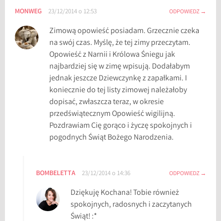
MONWEG
23/12/2014 o 12:53
ODPOWIEDZ
Zimową opowieść posiadam. Grzecznie czeka
na swój czas. Myślę, że tej zimy przeczytam.
Opowieść z Narnii i Królowa Śniegu jak
najbardziej się w zimę wpisują. Dodałabym
jednak jeszcze Dziewczynkę z zapałkami. I
koniecznie do tej listy zimowej należałoby
dopisać, zwłaszcza teraz, w okresie
przedświątecznym Opowieść wigilijną.
Pozdrawiam Cię gorąco i życzę spokojnych i
pogodnych Świąt Bożego Narodzenia.
BOMBELETTA
23/12/2014 o 14:36
ODPOWIEDZ
Dziękuję Kochana! Tobie również
spokojnych, radosnych i zaczytanych
Świąt! :*