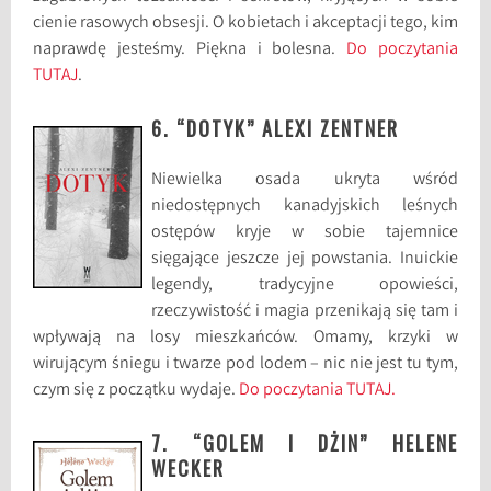
cienie rasowych obsesji. O kobietach i akceptacji tego, kim
naprawdę jesteśmy. Piękna i bolesna.
Do poczytania
TUTAJ
.
6. “DOTYK” ALEXI ZENTNER
Niewielka osada ukryta wśród
niedostępnych kanadyjskich leśnych
ostępów kryje w sobie tajemnice
sięgające jeszcze jej powstania. Inuickie
legendy, tradycyjne opowieści,
rzeczywistość i magia przenikają się tam i
wpływają na losy mieszkańców. Omamy, krzyki w
wirującym śniegu i twarze pod lodem – nic nie jest tu tym,
czym się z początku wydaje.
Do poczytania TUTAJ.
7. “GOLEM I DŻIN” HELENE
WECKER