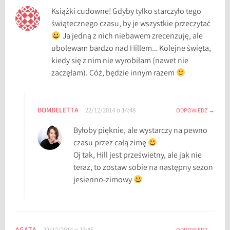
Książki cudowne! Gdyby tylko starczyło tego
świątecznego czasu, by je wszystkie przeczytać
Ja jedną z nich niebawem zrecenzuję, ale
ubolewam bardzo nad Hillem… Kolejne święta,
kiedy się z nim nie wyrobiłam (nawet nie
zaczęłam). Cóż, będzie innym razem
BOMBELETTA
22/12/2014 o 14:48
ODPOWIEDZ
Byłoby pięknie, ale wystarczy na pewno
czasu przez całą zimę
Oj tak, Hill jest prześwietny, ale jak nie
teraz, to zostaw sobie na następny sezon
jesienno-zimowy