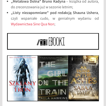
„Metalowa Dolna” Bruno Kadyna
– książka od autora,
do zrecenzowania już w sezonie letnim;
„Listy niezapomniane” pod redakcją Shauna Ushera
,
czyli wspaniałe cudo, w genialnym wydaniu od
Wydawnictwa Sine Qua Non
;