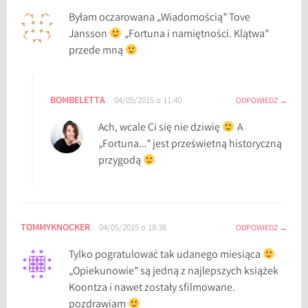
Byłam oczarowana „Wiadomością” Tove
Jansson
„Fortuna i namiętności. Klątwa”
przede mną
BOMBELETTA
04/05/2015 o 11:40
ODPOWIEDZ
Ach, wcale Ci się nie dziwię
A
„Fortuna…” jest prześwietną historyczną
przygodą
TOMMYKNOCKER
04/05/2015 o 18:38
ODPOWIEDZ
Tylko pogratulować tak udanego miesiąca
„Opiekunowie” są jedną z najlepszych książek
Koontza i nawet zostały sfilmowane.
pozdrawiam