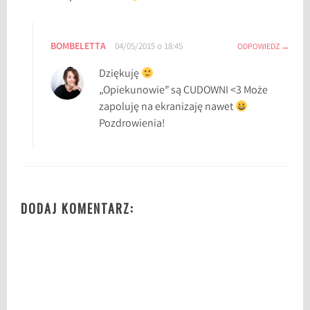
BOMBELETTA
04/05/2015 o 18:45
ODPOWIEDZ
Dziękuję
„Opiekunowie” są CUDOWNI <3 Może
zapoluję na ekranizaję nawet
Pozdrowienia!
DODAJ KOMENTARZ: