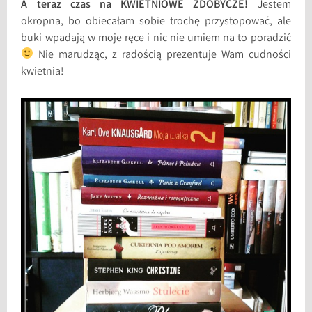
A teraz czas na KWIETNIOWE ZDOBYCZE!
Jestem
okropna, bo obiecałam sobie trochę przystopować, ale
buki wpadają w moje ręce i nic nie umiem na to poradzić
Nie marudząc, z radością prezentuje Wam cudności
kwietnia!