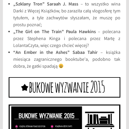
„Szklany Tron” Saraah J. Mass
– to wszystko wina
Darki z Więcej Książków, bo zaraziła całą vlogosferę tym
tytułem, a tyle zachwytów słyszałam, że muszę po
prostu poznać;
„The Girl on The Train” Paula Hawkins
– polecana
przez Stephena Kinga i polecana przez Martę z
LolantaCzyta, więc czego chcieć więcej?
“An Ember in the Ashes” Sabaa Tahir
– książka
miesiąca zagranicznego booktube’a, podobno tak
dobra, że gatki spadają