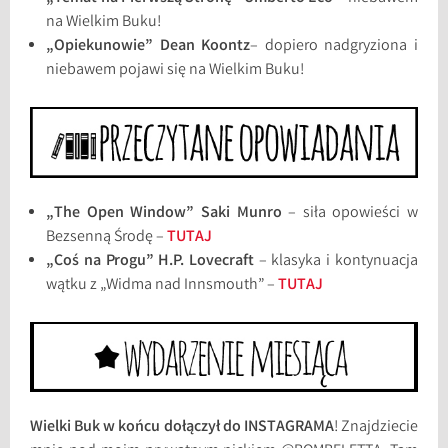
na Wielkim Buku!
„Opiekunowie” Dean Koontz
– dopiero nadgryziona i
niebawem pojawi się na Wielkim Buku!
„The Open Window” Saki Munro
– siła opowieści w
Bezsenną Środę –
TUTAJ
„Coś na Progu” H.P. Lovecraft
– klasyka i kontynuacja
wątku z „Widma nad Innsmouth” –
TUTAJ
Wielki Buk w końcu dołączył do INSTAGRAMA
! Znajdziecie