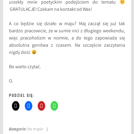
urzekły mnie poetyckim podejściem do tematu
GRATULACJE! Czekam na kontakt od Was!
A co będzie się działo w maju? Maj zaczął się już tak
bardzo pracowicie, że w sumie nici z długiego weekendu,
więc pracoholizm w normie, a do tego zapowiada się
absolutna gonitwa z czasem. Na szczęście zaczytania
nigdy dość
Bo warto czytać.
O.
PODZIEL SIĘ:
Kategorie:
Na tropie
|
T