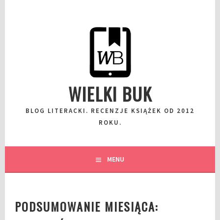
Przeskocz
do
wpisu
WIELKI BUK
BLOG LITERACKI. RECENZJE KSIĄŻEK OD 2012
ROKU.
MENU
PODSUMOWANIE MIESIĄCA: