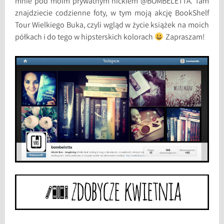
mnie pod moim prywatnym nickiem @BOMBELETTA. Tam
znajdziecie codzienne foty, w tym moją akcję BookShelf
Tour Wielkiego Buka, czyli wgląd w życie książek na moich
półkach i do tego w hipsterskich kolorach
Zapraszam!