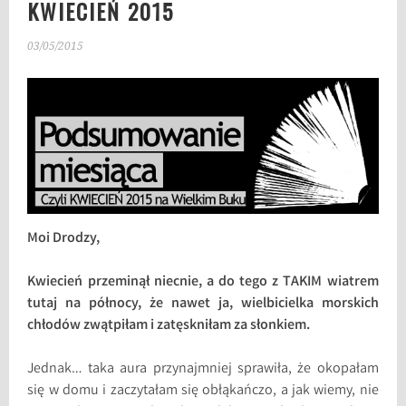
KWIECIEŃ 2015
03/05/2015
Moi Drodzy,
Kwiecień przeminął niecnie, a do tego z TAKIM wiatrem
tutaj na północy, że nawet ja, wielbicielka morskich
chłodów zwątpiłam i zatęskniłam za słonkiem.
Jednak… taka aura przynajmniej sprawiła, że okopałam
się w domu i zaczytałam się obłąkańczo, a jak wiemy, nie