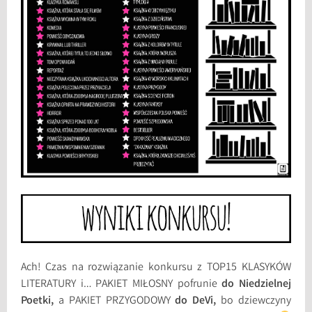
Ach! Czas na rozwiązanie konkursu z TOP15 KLASYKÓW
LITERATURY i… PAKIET MIŁOSNY pofrunie
do Niedzielnej
Poetki,
a PAKIET PRZYGODOWY
do DeVi,
bo dziewczyny