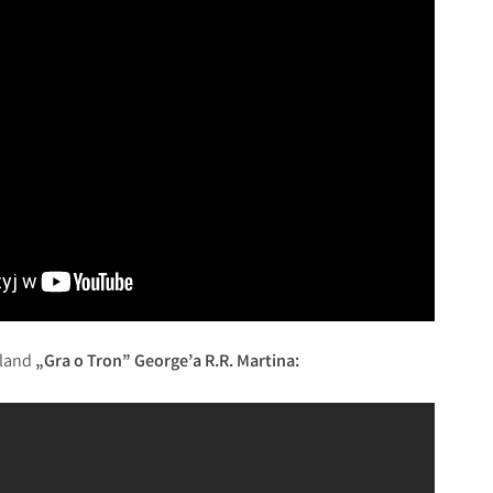
kland
„Gra o Tron” George’a R.R. Martina: