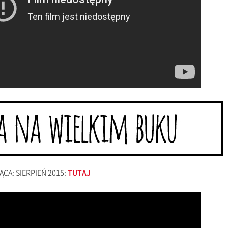
CA: SIERPIEŃ 2015:
TUTAJ