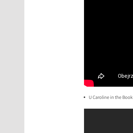
U Caroline in the Boo