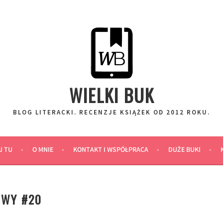
WIELKI BUK
BLOG LITERACKI. RECENZJE KSIĄŻEK OD 2012 ROKU.
J TU
O MNIE
KONTAKT I WSPÓŁPRACA
DUŻE BUKI
OWY #20