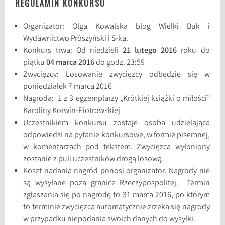
REGULAMIN KONKURSU
Organizator: Olga Kowalska blog Wielki Buk i
Wydawnictwo Prószyński i S-ka.
Konkurs trwa: Od niedzieli
21 lutego 2016
roku do
piątku
04 marca 2016
do godz. 23:59
Zwycięzcy: Losowanie zwycięzcy odbędzie się w
poniedziałek 7 marca 2016
Nagroda: 1 z 3 egzemplarzy „Krótkiej książki o miłości”
Karoliny Korwin-Piotrowskiej
Uczestnikiem konkursu zostaje osoba udzielająca
odpowiedzi na pytanie konkursowe, w formie pisemnej,
w komentarzach pod tekstem. Zwycięzca wyłoniony
zostanie z puli uczestników drogą losową.
Koszt nadania nagród ponosi organizator. Nagrody nie
są wysyłane poza granice Rzeczypospolitej. Termin
zgłaszania się po nagrodę to 31 marca 2016, po którym
to terminie zwycięzca automatycznie zrzeka się nagrody
w przypadku niepodania swoich danych do wysyłki.