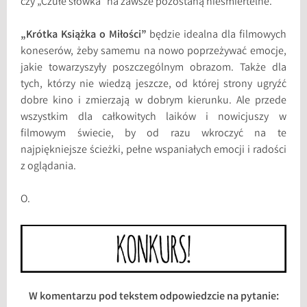
czy „Czułe słówka” na zawsze pozostaną nieśmiertelne.
„Krótka Książka o Miłości”
będzie idealna dla filmowych
koneserów, żeby samemu na nowo poprzeżywać emocje,
jakie towarzyszyły poszczególnym obrazom. Także dla
tych, którzy nie wiedzą jeszcze, od której strony ugryźć
dobre kino i zmierzają w dobrym kierunku. Ale przede
wszystkim dla całkowitych laików i nowicjuszy w
filmowym świecie, by od razu wkroczyć na te
najpiękniejsze ścieżki, pełne wspaniałych emocji i radości
z oglądania.
O.
W komentarzu pod tekstem odpowiedzcie na pytanie: