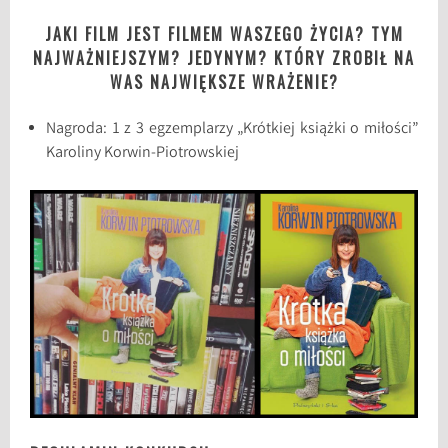
JAKI FILM JEST FILMEM WASZEGO ŻYCIA? TYM
NAJWAŻNIEJSZYM? JEDYNYM? KTÓRY ZROBIŁ NA
WAS NAJWIĘKSZE WRAŻENIE?
Nagroda: 1 z 3 egzemplarzy „Krótkiej książki o miłości”
Karoliny Korwin-Piotrowskiej