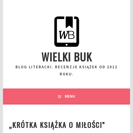
Przeskocz
do
wpisu
WIELKI BUK
BLOG LITERACKI. RECENZJE KSIĄŻEK OD 2012
ROKU.
MENU
„KRÓTKA KSIĄŻKA O MIŁOŚCI”