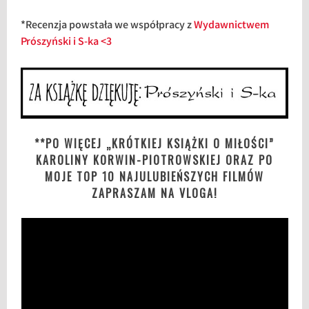
*Recenzja powstała we współpracy z
Wydawnictwem
Prószyński i S-ka <3
**PO WIĘCEJ „KRÓTKIEJ KSIĄŻKI O MIŁOŚCI”
KAROLINY KORWIN-PIOTROWSKIEJ ORAZ PO
MOJE TOP 10 NAJULUBIEŃSZYCH FILMÓW
ZAPRASZAM NA VLOGA!