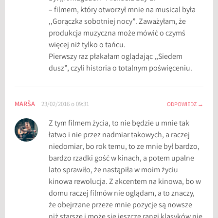
– filmem, który otworzył mnie na musical była
,,Gorączka sobotniej nocy”. Zaważyłam, że
produkcja muzyczna może mówić o czymś
więcej niż tylko o tańcu.
Pierwszy raz płakałam oglądając ,,Siedem
dusz”, czyli historia o totalnym poświęceniu.
MARŠA
23/02/2016 o 09:31
ODPOWIEDZ
Z tym filmem życia, to nie będzie u mnie tak
łatwo i nie przez nadmiar takowych, a raczej
niedomiar, bo rok temu, to ze mnie był bardzo,
bardzo rzadki gość w kinach, a potem upalne
lato sprawiło, że nastąpiła w moim życiu
kinowa rewolucja. Z akcentem na kinowa, bo w
domu raczej filmów nie oglądam, a to znaczy,
że obejrzane przeze mnie pozycje są nowsze
niż starsze i może się jeszcze rangi klasyków nie