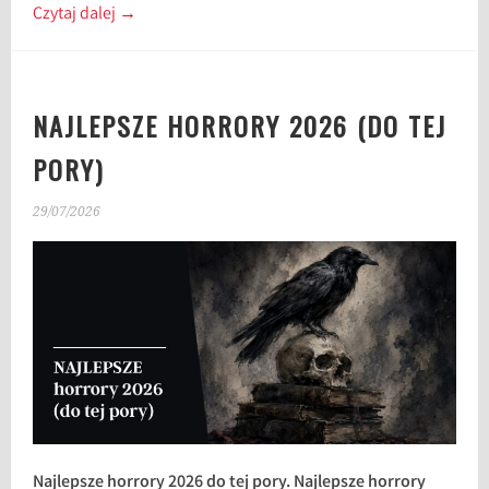
Czytaj dalej
→
NAJLEPSZE HORRORY 2026 (DO TEJ
PORY)
29/07/2026
Najlepsze horrory 2026 do tej pory. Najlepsze horrory