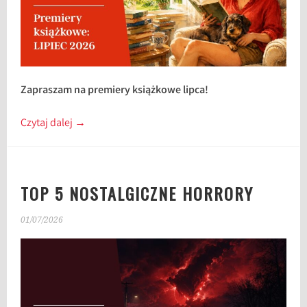
Zapraszam na premiery książkowe lipca!
Czytaj dalej
→
TOP 5 NOSTALGICZNE HORRORY
01/07/2026