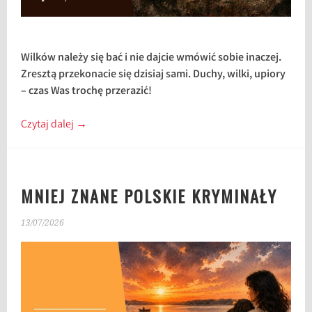
Wilków należy się bać i nie dajcie wmówić sobie inaczej.
Zresztą przekonacie się dzisiaj sami. Duchy, wilki, upiory
– czas Was trochę przerazić!
Czytaj dalej
→
MNIEJ ZNANE POLSKIE KRYMINAŁY
13/07/2026