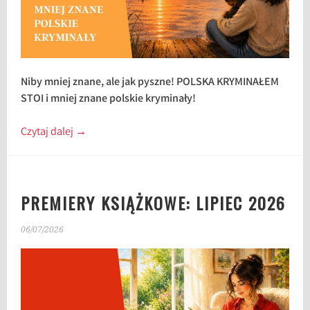
Niby mniej znane, ale jak pyszne! POLSKA KRYMINAŁEM
STOI i mniej znane polskie kryminały!
Czytaj dalej
→
PREMIERY KSIĄŻKOWE: LIPIEC 2026
06/07/2026