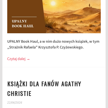
UPALNY Book Haul, a w nim dużo nowych książek, w tym
„Strażnik Rafaela” Krzysztofa P. Czyżewskiego.
Czytaj dalej
→
KSIĄŻKI DLA FANÓW AGATHY
CHRISTIE
22/06/2026