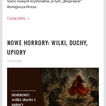
Sześć nowych kryminałów, w tym „Bezprawie”
Remigiusza Mroza.
Czytaj dalej
→
NOWE HORRORY: WILKI, DUCHY,
UPIORY
15/07/2026