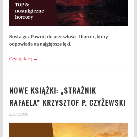
Nostalgia. Powrót do przeszłości. I horror, który
odpowiada na najgłębsze lęki.
Czytaj dalej
→
NOWE KSIĄŻKI: „STRAŻNIK
RAFAELA” KRZYSZTOF P. CZYŻEWSKI
29/06/2026