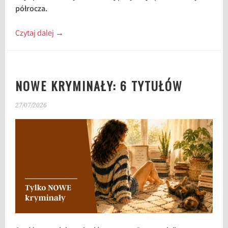
półrocza.
Czytaj dalej
→
NOWE KRYMINAŁY: 6 TYTUŁÓW
27/07/2026