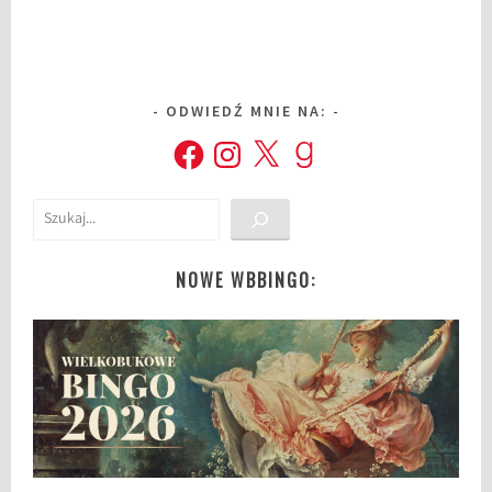
ODWIEDŹ MNIE NA:
Facebook
Instagram
X
Goodreads
Szukaj
NOWE WBBINGO: