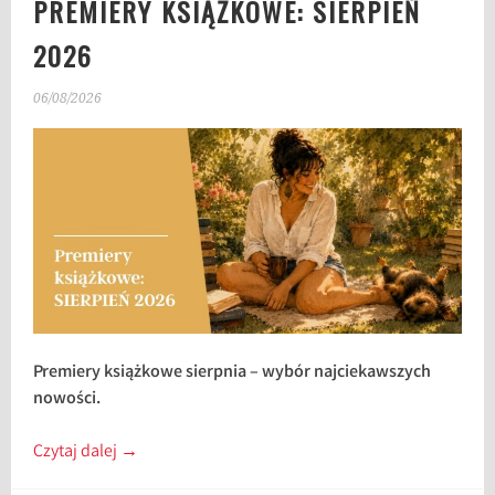
PREMIERY KSIĄŻKOWE: SIERPIEŃ
2026
06/08/2026
Premiery książkowe sierpnia – wybór najciekawszych
nowości.
Czytaj dalej
→