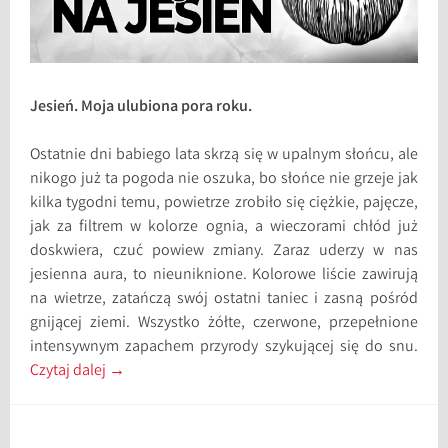
Jesień. Moja ulubiona pora roku.
Ostatnie dni babiego lata skrzą się w upalnym słońcu, ale
nikogo już ta pogoda nie oszuka, bo słońce nie grzeje jak
kilka tygodni temu, powietrze zrobiło się ciężkie, pajęcze,
jak za filtrem w kolorze ognia, a wieczorami chłód już
doskwiera, czuć powiew zmiany. Zaraz uderzy w nas
jesienna aura, to nieuniknione. Kolorowe liście zawirują
na wietrze, zatańczą swój ostatni taniec i zasną pośród
gnijącej ziemi. Wszystko żółte, czerwone, przepełnione
intensywnym zapachem przyrody szykującej się do snu.
Czytaj dalej
→