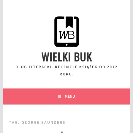
Przeskocz
do
wpisu
WIELKI BUK
BLOG LITERACKI. RECENZJE KSIĄŻEK OD 2012
ROKU.
MENU
TAG:
GEORGE SAUNDERS