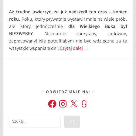
Aż trudno uwierzyć, że już nadszedł ten czas – koniec
roku.
Roku, który prywatnie wystawił mnie na wiele prób,
ale który jednocześnie
dla Wielkiego Buka był
NIEZWYKŁY
. Absolutnie zaczytany, cudowny,
zapracowany! Nie potrafiłabym nie być wdzięczna za te
wszystkie wspaniałe dni.
Czytaj dalej
→
ODWIEDŹ MNIE NA:
Facebook
Instagram
X
Goodreads
Szukaj