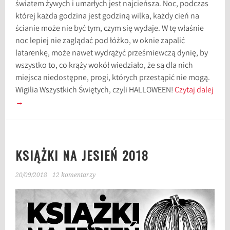
światem żywych i umarłych jest najcieńsza. Noc, podczas
której każda godzina jest godziną wilka, każdy cień na
ścianie może nie być tym, czym się wydaje. W tę właśnie
noc lepiej nie zaglądać pod łóżko, w oknie zapalić
latarenkę, może nawet wydrążyć prześmiewczą dynię, by
wszystko to, co krąży wokół wiedziało, że są dla nich
miejsca niedostępne, progi, których przestąpić nie mogą.
Wigilia Wszystkich Świętych, czyli HALLOWEEN!
Czytaj dalej
→
KSIĄŻKI NA JESIEŃ 2018
20/09/2018
12 komentarzy