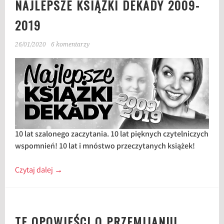
NAJLEPSZE KSIĄŻKI DEKADY 2009-
2019
26/01/2020
6 komentarzy
10 lat szalonego zaczytania. 10 lat pięknych czytelniczych
wspomnień! 10 lat i mnóstwo przeczytanych książek!
Czytaj dalej
→
TE OPOWIEŚCI O PRZEMIJANIU