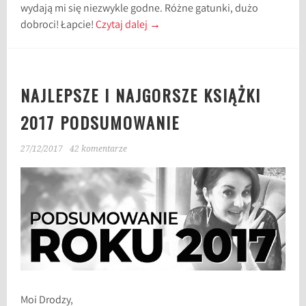
wydają mi się niezwykle godne. Różne gatunki, dużo
dobroci! Łapcie!
Czytaj dalej
→
NAJLEPSZE I NAJGORSZE KSIĄŻKI
2017 PODSUMOWANIE
27/12/2017
42 komentarze
Moi Drodzy,