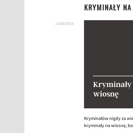
KRYMINAŁY NA
11/04/2026
Kryminałów nigdy za wiel
kryminały na wiosnę, bo