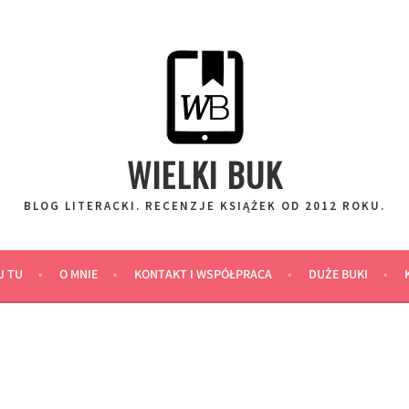
WIELKI BUK
BLOG LITERACKI. RECENZJE KSIĄŻEK OD 2012 ROKU.
J TU
O MNIE
KONTAKT I WSPÓŁPRACA
DUŻE BUKI