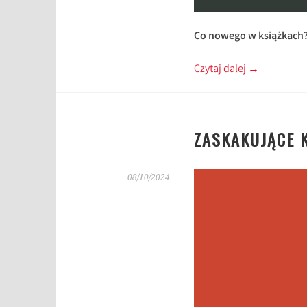
Co nowego w książkach?
Czytaj dalej
→
ZASKAKUJĄCE K
08/10/2024