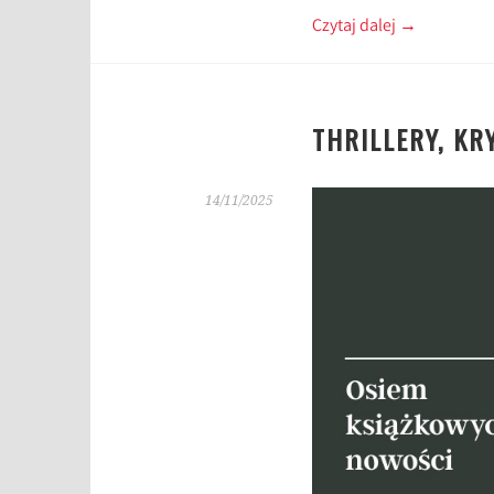
Czytaj dalej
→
THRILLERY, KR
14/11/2025