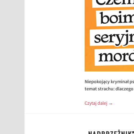
Niepokojący kryminał p
temat strachu: dlaczeg
Czytaj dalej
→