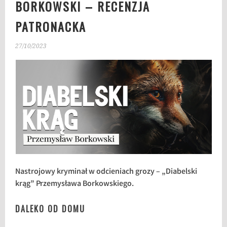
BORKOWSKI – RECENZJA
PATRONACKA
27/10/2023
Nastrojowy kryminał w odcieniach grozy – „Diabelski
krąg” Przemysława Borkowskiego.
DALEKO OD DOMU