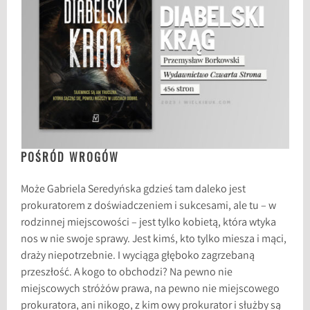
POŚRÓD WROGÓW
Może Gabriela Seredyńska gdzieś tam daleko jest
prokuratorem z doświadczeniem i sukcesami, ale tu – w
rodzinnej miejscowości – jest tylko kobietą, która wtyka
nos w nie swoje sprawy. Jest kimś, kto tylko miesza i mąci,
draży niepotrzebnie. I wyciąga głęboko zagrzebaną
przeszłość. A kogo to obchodzi? Na pewno nie
miejscowych stróżów prawa, na pewno nie miejscowego
prokuratora, ani nikogo, z kim owy prokurator i służby są