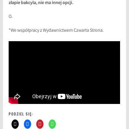
złapie bakcyla, nie ma innej opcji.
O.
*We współpracy z Wydawnictwem Czwarta Strona.
PODZIEL SIĘ: