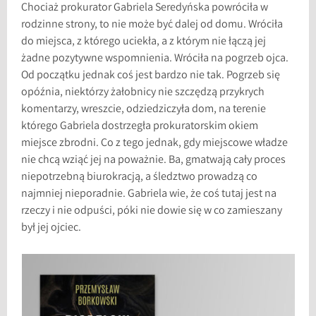
Chociaż prokurator Gabriela Seredyńska powróciła w
rodzinne strony, to nie może być dalej od domu. Wróciła
do miejsca, z którego uciekła, a z którym nie łączą jej
żadne pozytywne wspomnienia. Wróciła na pogrzeb ojca.
Od początku jednak coś jest bardzo nie tak. Pogrzeb się
opóźnia, niektórzy żałobnicy nie szczędzą przykrych
komentarzy, wreszcie, odziedziczyła dom, na terenie
którego Gabriela dostrzegła prokuratorskim okiem
miejsce zbrodni. Co z tego jednak, gdy miejscowe władze
nie chcą wziąć jej na poważnie. Ba, gmatwają cały proces
niepotrzebną biurokracją, a śledztwo prowadzą co
najmniej nieporadnie. Gabriela wie, że coś tutaj jest na
rzeczy i nie odpuści, póki nie dowie się w co zamieszany
był jej ojciec.