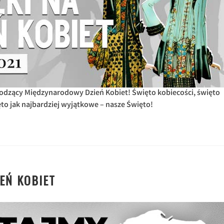
dzący Międzynarodowy Dzień Kobiet! Święto kobiecości, święto
ęto jak najbardziej wyjątkowe – nasze Święto!
IEŃ KOBIET