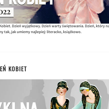
biet. Dzień wyjątkowy. Dzień warty świętowania. Dzień, który n
 tak, jak umiemy najlepiej: literacko, książkowo.
IEŃ KOBIET