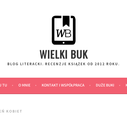
WIELKI BUK
BLOG LITERACKI. RECENZJE KSIĄŻEK OD 2012 ROKU.
J TU
O MNIE
KONTAKT I WSPÓŁPRACA
DUŻE BUKI
IEŃ KOBIET