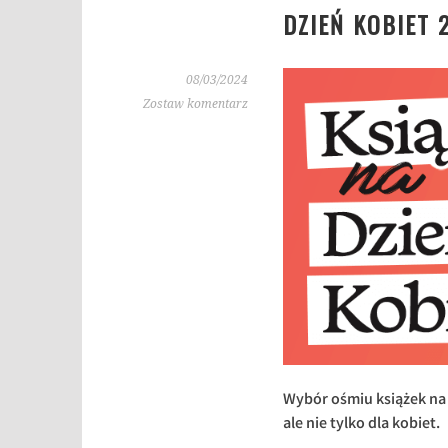
DZIEŃ KOBIET 
08/03/2024
Zostaw komentarz
Wybór ośmiu książek na 
ale nie tylko dla kobiet.