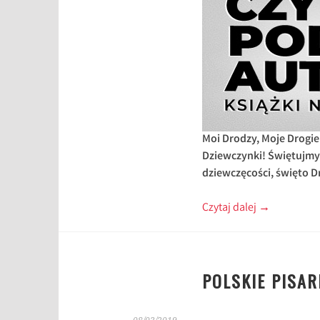
Moi Drodzy, Moje Drogie
Dziewczynki!
Świętujmy
dziewczęcości, święto Dr
Czytaj dalej
→
POLSKIE PISAR