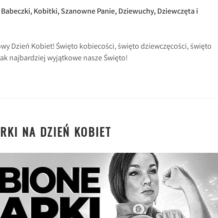
 Babeczki, Kobitki, Szanowne Panie, Dziewuchy, Dziewczęta i
y Dzień Kobiet! Święto kobiecości, święto dziewczęcości, święto
o jak najbardziej wyjątkowe nasze Święto!
RKI NA DZIEŃ KOBIET