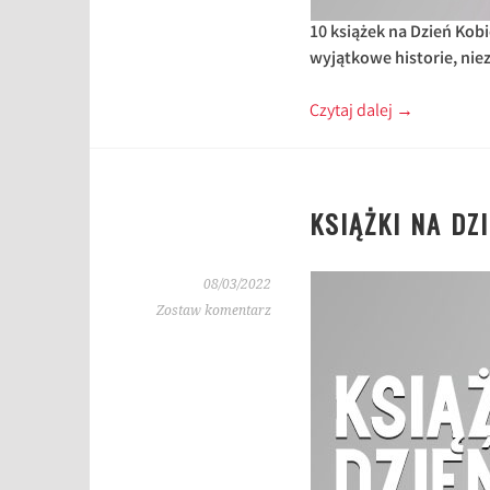
10 książek na Dzień Kobi
wyjątkowe historie, ni
Czytaj dalej
→
KSIĄŻKI NA DZ
08/03/2022
Zostaw komentarz