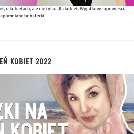
et, o kobietach, ale nie tylko dla kobiet. Wyjątkowe opowieści,
ezapomniane bohaterki.
IEŃ KOBIET 2022