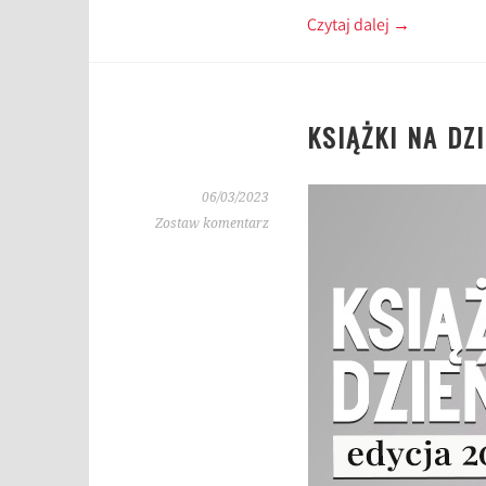
Czytaj dalej
→
KSIĄŻKI NA DZ
06/03/2023
Zostaw komentarz