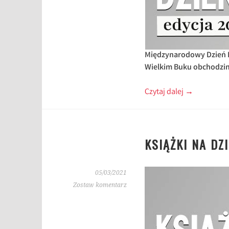
Międzynarodowy Dzień Ko
Wielkim Buku obchodzimy
Czytaj dalej
→
KSIĄŻKI NA DZ
05/03/2021
Zostaw komentarz