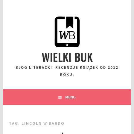
Przeskocz
do
wpisu
WIELKI BUK
BLOG LITERACKI. RECENZJE KSIĄŻEK OD 2012
ROKU.
MENU
TAG:
LINCOLN W BARDO