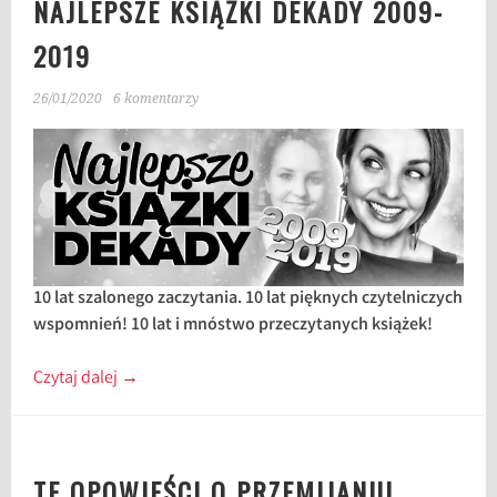
NAJLEPSZE KSIĄŻKI DEKADY 2009-
2019
26/01/2020
6 komentarzy
10 lat szalonego zaczytania. 10 lat pięknych czytelniczych
wspomnień! 10 lat i mnóstwo przeczytanych książek!
Czytaj dalej
→
TE OPOWIEŚCI O PRZEMIJANIU