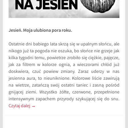
Jesień. Moja ulubiona pora roku.
Ostatnie dni babiego lata skrzą się w upalnym słońcu, ale
nikogo już ta pogoda nie oszuka, bo słońce nie grzeje jak
kilka tygodni temu, powietrze zrobiło się ciężkie, pajęcze,
jak za filtrem w kolorze ognia, a wieczorami chłód już
doskwiera, czuć powiew zmiany. Zaraz uderzy w nas
jesienna aura, to nieuniknione. Kolorowe liście zawirują
na wietrze, zatańczą swój ostatni taniec i zasną pośród
gnijącej ziemi. Wszystko żółte, czerwone, przepełnione
intensywnym zapachem przyrody szykującej się do snu.
Czytaj dalej
→