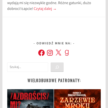
wydają mi się niezwykle godne. Różne gatunki, dużo
dobroci! Łapcie!
Czytaj dalej
→
ODWIEDŹ MNIE NA:
Facebook
Instagram
X
Goodreads
Szukaj
WIELKOBUKOWE PATRONATY: