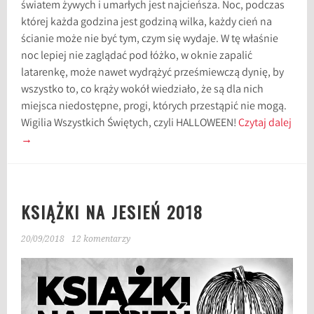
światem żywych i umarłych jest najcieńsza. Noc, podczas
której każda godzina jest godziną wilka, każdy cień na
ścianie może nie być tym, czym się wydaje. W tę właśnie
noc lepiej nie zaglądać pod łóżko, w oknie zapalić
latarenkę, może nawet wydrążyć prześmiewczą dynię, by
wszystko to, co krąży wokół wiedziało, że są dla nich
miejsca niedostępne, progi, których przestąpić nie mogą.
Wigilia Wszystkich Świętych, czyli HALLOWEEN!
Czytaj dalej
→
KSIĄŻKI NA JESIEŃ 2018
20/09/2018
12 komentarzy