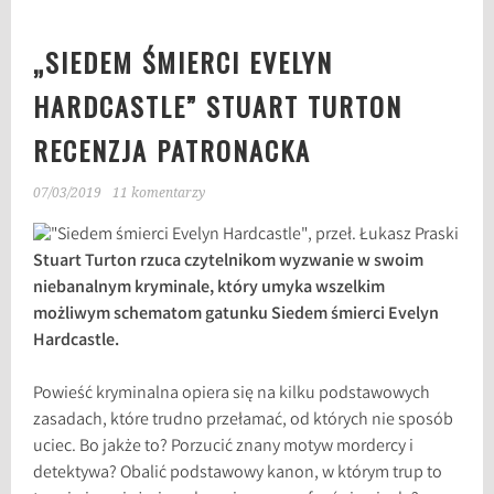
„SIEDEM ŚMIERCI EVELYN
HARDCASTLE” STUART TURTON
RECENZJA PATRONACKA
07/03/2019
11 komentarzy
Stuart Turton rzuca czytelnikom wyzwanie w swoim
niebanalnym kryminale, który umyka wszelkim
możliwym schematom gatunku Siedem śmierci Evelyn
Hardcastle.
Powieść kryminalna opiera się na kilku podstawowych
zasadach, które trudno przełamać, od których nie sposób
uciec. Bo jakże to? Porzucić znany motyw mordercy i
detektywa? Obalić podstawowy kanon, w którym trup to