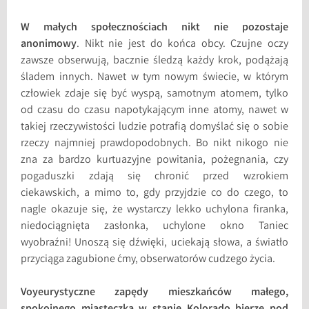
W małych społecznościach nikt nie pozostaje
anonimowy
. Nikt nie jest do końca obcy. Czujne oczy
zawsze obserwują, bacznie śledzą każdy krok, podążają
śladem innych. Nawet w tym nowym świecie, w którym
człowiek zdaje się być wyspą, samotnym atomem, tylko
od czasu do czasu napotykającym inne atomy, nawet w
takiej rzeczywistości ludzie potrafią domyślać się o sobie
rzeczy najmniej prawdopodobnych. Bo nikt nikogo nie
zna za bardzo kurtuazyjne powitania, pożegnania, czy
pogaduszki zdają się chronić przed wzrokiem
ciekawskich, a mimo to, gdy przyjdzie co do czego, to
nagle okazuje się, że wystarczy lekko uchylona firanka,
niedociągnięta zasłonka, uchylone okno Taniec
wyobraźni! Unoszą się dźwięki, uciekają słowa, a światło
przyciąga zagubione ćmy, obserwatorów cudzego życia.
Voyeurystyczne zapędy mieszkańców małego,