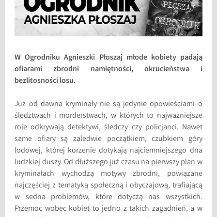
W Ogrodniku Agnieszki Płoszaj młode kobiety padają
ofiarami zbrodni namiętności, okrucieństwa i
bezlitosności losu.
Już od dawna kryminały nie są jedynie opowieściami o
śledztwach i morderstwach, w których to najważniejsze
role odkrywają detektywi, śledczy czy policjanci. Nawet
same ofiary są zaledwie początkiem, czubkiem góry
lodowej, której korzenie dotykają najciemniejszego dna
ludzkiej duszy. Od dłuższego już czasu na pierwszy plan w
kryminałach wychodzą motywy zbrodni, powiązane
najczęściej z tematyką społeczną i obyczajową, trafiającą
w sedna problemów, które dotyczą nas wszystkich.
Przemoc wobec kobiet to jedno z takich zagadnień, a w