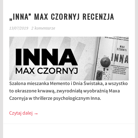
„INNA” MAX CZORNYJ RECENZJA
13/07/2019
2 komentarze
Szalona mieszanka Memento i Dnia Świstaka, a wszystko
to okraszone krwawą, zwyrodniałą wyobraźnią Maxa
Czornyja w thrillerze psychologicznym Inna.
Czytaj dalej
→