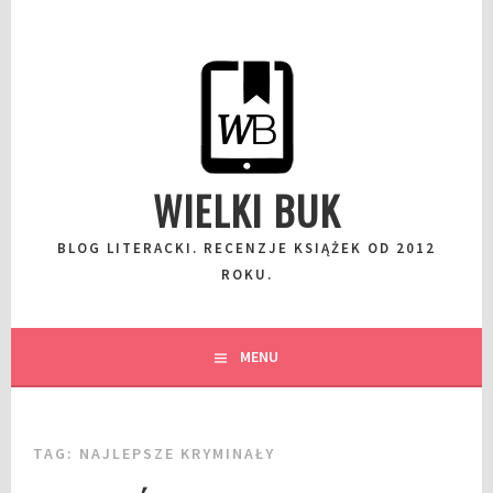
Przeskocz
do
wpisu
WIELKI BUK
BLOG LITERACKI. RECENZJE KSIĄŻEK OD 2012
ROKU.
MENU
TAG:
NAJLEPSZE KRYMINAŁY