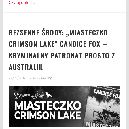
Czytaj dalej
→
BEZSENNE ŚRODY: „MIASTECZKO
CRIMSON LAKE” CANDICE FOX –
KRYMINALNY PATRONAT PROSTO Z
AUSTRALII!
21/03/2018
7 komentarzy