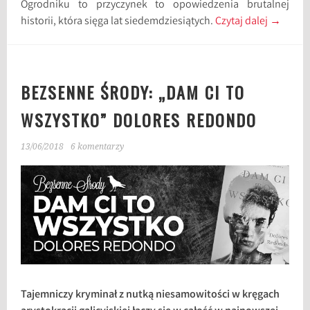
Ogrodniku to przyczynek to opowiedzenia brutalnej
historii, która sięga lat siedemdziesiątych.
Czytaj dalej
→
BEZSENNE ŚRODY: „DAM CI TO
WSZYSTKO” DOLORES REDONDO
13/06/2018
6 komentarzy
Tajemniczy kryminał z nutką niesamowitości w kręgach