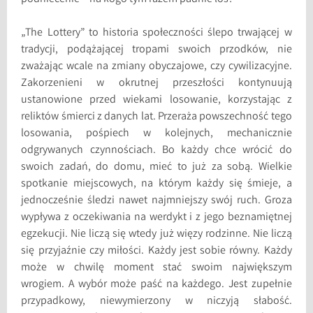
„The Lottery” to historia społeczności ślepo trwającej w
tradycji, podążającej tropami swoich przodków, nie
zważając wcale na zmiany obyczajowe, czy cywilizacyjne.
Zakorzenieni w okrutnej przeszłości kontynuują
ustanowione przed wiekami losowanie, korzystając z
reliktów śmierci z danych lat. Przeraża powszechność tego
losowania, pośpiech w kolejnych, mechanicznie
odgrywanych czynnościach. Bo każdy chce wrócić do
swoich zadań, do domu, mieć to już za sobą. Wielkie
spotkanie miejscowych, na którym każdy się śmieje, a
jednocześnie śledzi nawet najmniejszy swój ruch. Groza
wypływa z oczekiwania na werdykt i z jego beznamiętnej
egzekucji. Nie liczą się wtedy już więzy rodzinne. Nie liczą
się przyjaźnie czy miłości. Każdy jest sobie równy. Każdy
może w chwilę moment stać swoim największym
wrogiem. A wybór może paść na każdego. Jest zupełnie
przypadkowy, niewymierzony w niczyją słabość.