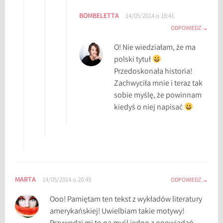
BOMBELETTA
14/05/2014 o 18:41
ODPOWIEDZ
O! Nie wiedziałam, że ma
polski tytuł
Przedoskonała historia!
Zachwyciła mnie i teraz tak
sobie myślę, że powinnam
kiedyś o niej napisać
MARTA
14/05/2014 o 20:49
ODPOWIEDZ
Ooo! Pamiętam ten tekst z wykładów literatury
amerykańskiej! Uwielbiam takie motywy!