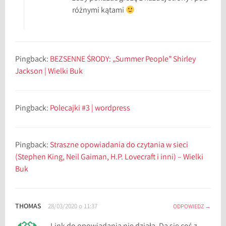
różnymi kątami
Pingback:
BEZSENNE ŚRODY: „Summer People” Shirley
Jackson | Wielki Buk
Pingback:
Polecajki #3 | wordpress
Pingback:
Straszne opowiadania do czytania w sieci
(Stephen King, Neil Gaiman, H.P. Lovecraft i inni) – Wielki
Buk
THOMAS
28/03/2020 o 11:37
ODPOWIEDZ