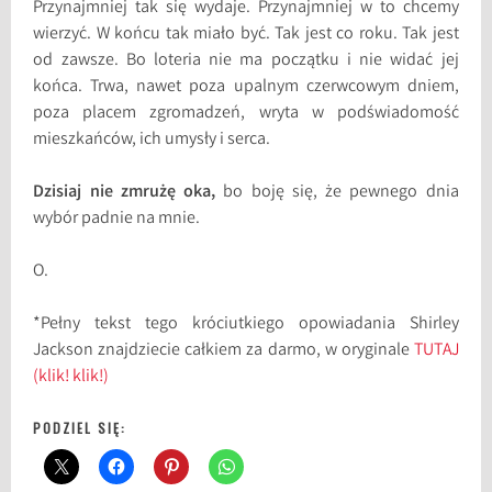
Przynajmniej tak się wydaje. Przynajmniej w to chcemy
wierzyć. W końcu tak miało być. Tak jest co roku. Tak jest
od zawsze. Bo loteria nie ma początku i nie widać jej
końca. Trwa, nawet poza upalnym czerwcowym dniem,
poza placem zgromadzeń, wryta w podświadomość
mieszkańców, ich umysły i serca.
Dzisiaj nie zmrużę oka,
bo boję się, że pewnego dnia
wybór padnie na mnie.
O.
*Pełny tekst tego króciutkiego opowiadania Shirley
Jackson znajdziecie całkiem za darmo, w oryginale
TUTAJ
(klik! klik!)
PODZIEL SIĘ: