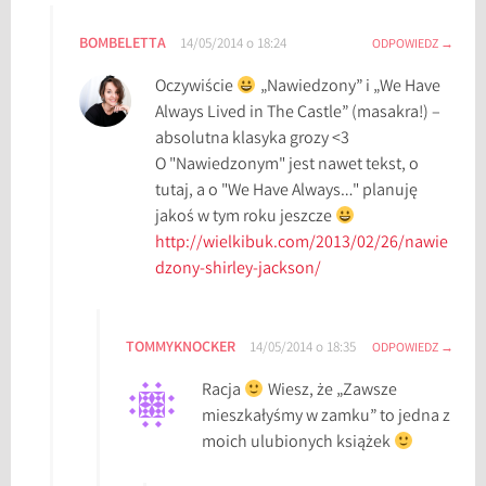
BOMBELETTA
14/05/2014 o 18:24
ODPOWIEDZ
Oczywiście
„Nawiedzony” i „We Have
Always Lived in The Castle” (masakra!) –
absolutna klasyka grozy <3
O "Nawiedzonym" jest nawet tekst, o
tutaj, a o "We Have Always…" planuję
jakoś w tym roku jeszcze
http://wielkibuk.com/2013/02/26/nawie
dzony-shirley-jackson/
TOMMYKNOCKER
14/05/2014 o 18:35
ODPOWIEDZ
Racja
Wiesz, że „Zawsze
mieszkałyśmy w zamku” to jedna z
moich ulubionych książek