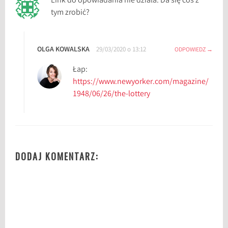
Link do opowiadania nie działa. Da się coś z
tym zrobić?
OLGA KOWALSKA
29/03/2020 o 13:12
ODPOWIEDZ
Łap:
https://www.newyorker.com/magazine/
1948/06/26/the-lottery
DODAJ KOMENTARZ: