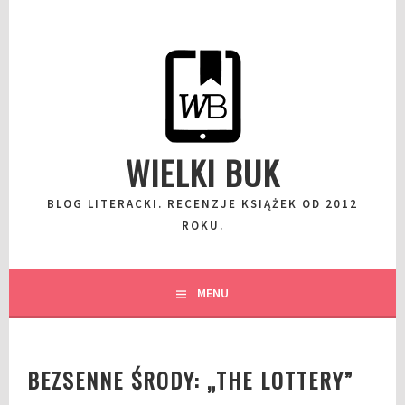
Przeskocz
do
wpisu
WIELKI BUK
BLOG LITERACKI. RECENZJE KSIĄŻEK OD 2012
ROKU.
MENU
BEZSENNE ŚRODY: „THE LOTTERY”