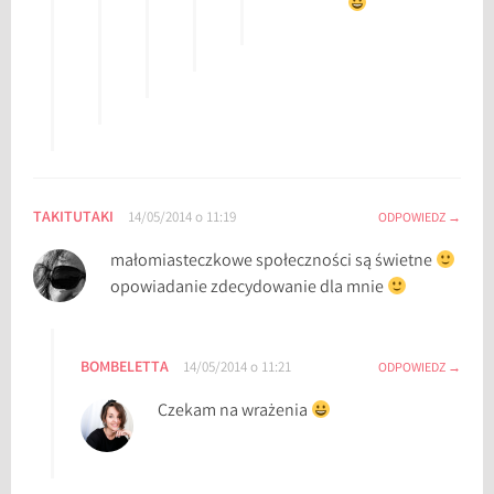
TAKITUTAKI
14/05/2014 o 11:19
ODPOWIEDZ
małomiasteczkowe społeczności są świetne
opowiadanie zdecydowanie dla mnie
BOMBELETTA
14/05/2014 o 11:21
ODPOWIEDZ
Czekam na wrażenia