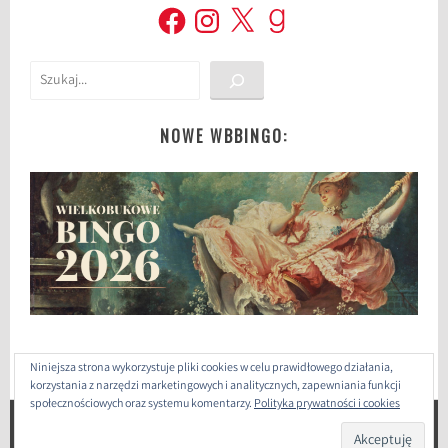
Facebook
Instagram
X
Goodreads
Szukaj
NOWE WBBINGO:
Niniejsza strona wykorzystuje pliki cookies w celu prawidłowego działania,
korzystania z narzędzi marketingowych i analitycznych, zapewniania funkcji
społecznościowych oraz systemu komentarzy.
Polityka prywatności i cookies
ZAPROJEKTOWANE PRZEZ: WORDPRESS
|
THEME: SELA