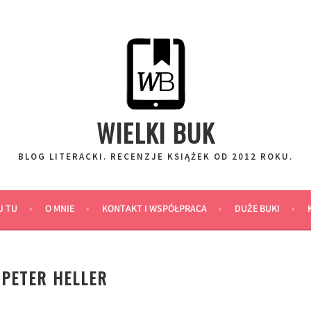
WIELKI BUK
BLOG LITERACKI. RECENZJE KSIĄŻEK OD 2012 ROKU.
J TU
O MNIE
KONTAKT I WSPÓŁPRACA
DUŻE BUKI
 PETER HELLER