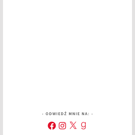
ODWIEDŹ MNIE NA:
Facebook
Instagram
X
Goodreads