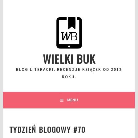
Przeskocz
do
wpisu
WIELKI BUK
BLOG LITERACKI. RECENZJE KSIĄŻEK OD 2012
ROKU.
MENU
TYDZIEŃ BLOGOWY #70