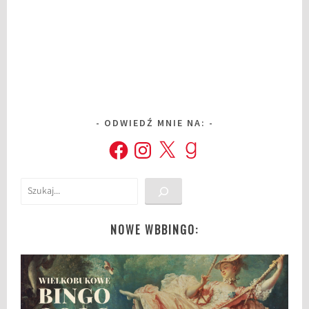
ODWIEDŹ MNIE NA:
Facebook
Instagram
X
Goodreads
Szukaj
NOWE WBBINGO: