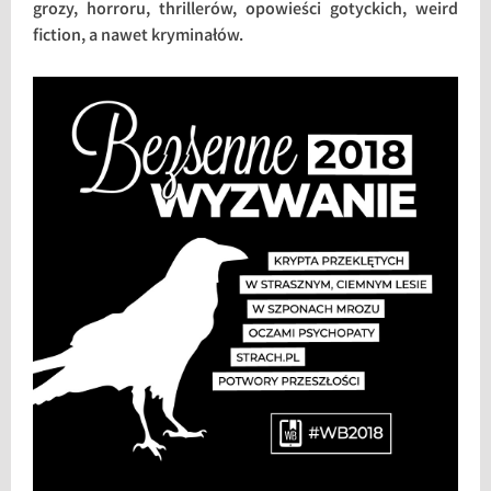
grozy, horroru, thrillerów, opowieści gotyckich, weird
fiction, a nawet kryminałów.