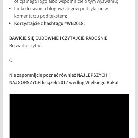
oficjalnego logo albo wspomnicie o tym wyzwaniu;
Linki do swoich blogów/vlogów podsyłajcie w
komentarzu pod tekstem;
Korzystajcie z hashtagu #WB2018;
BAWICIE SIĘ CUDOWNIE I CZYTAJCIE RADOŚNIE
Bo warto czytać.
O.
Nie zapomnijcie poznać również NAJLEPSZYCH i
NAJGORSZYCH książek 2017 według Wielkiego Buka!