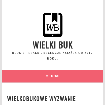
Przeskocz
do
wpisu
WIELKI BUK
BLOG LITERACKI. RECENZJE KSIĄŻEK OD 2012
ROKU.
MENU
WIELKOBUKOWE WYZWANIE