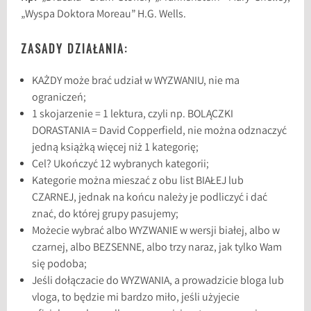
„Wyspa Doktora Moreau” H.G. Wells.
ZASADY DZIAŁANIA:
KAŻDY może brać udział w WYZWANIU, nie ma
ograniczeń;
1 skojarzenie = 1 lektura, czyli np. BOLĄCZKI
DORASTANIA = David Copperfield, nie można odznaczyć
jedną książką więcej niż 1 kategorię;
Cel? Ukończyć 12 wybranych kategorii;
Kategorie można mieszać z obu list BIAŁEJ lub
CZARNEJ, jednak na końcu należy je podliczyć i dać
znać, do której grupy pasujemy;
Możecie wybrać albo WYZWANIE w wersji białej, albo w
czarnej, albo BEZSENNE, albo trzy naraz, jak tylko Wam
się podoba;
Jeśli dołączacie do WYZWANIA, a prowadzicie bloga lub
vloga, to będzie mi bardzo miło, jeśli użyjecie