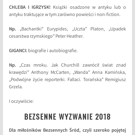
CHLEBA I IGRZYSK!
Książki osadzone w antyku lub o
antyku traktujące w tym zarówno powieści i non-fiction.
Np.
„Bachantki” Eurypides, „Uczta” Platon, „Upadek
cesarstwa rzymskiego” Peter Heather.
GIGANCI:
biografie i autobiografie.
Np.
„Czas mroku. Jak Churchill zawrócił świat znad
krawędzi” Anthony McCarten, „Wanda” Anna Kamińska,
„Podwójne życie reporterki. Fallaci. Torańska” Remigiusz
Grzela.
I oczywiście:
BEZSENNE WYZWANIE 2018
Dla miłośników Bezsennych Śród, czyli szeroko pojętej