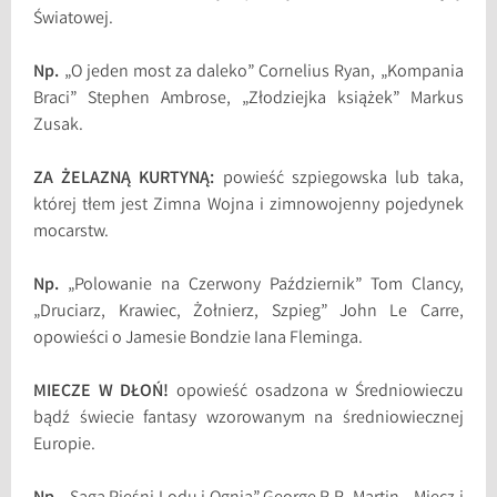
Światowej.
Np.
„O jeden most za daleko” Cornelius Ryan, „Kompania
Braci” Stephen Ambrose, „Złodziejka książek” Markus
Zusak.
ZA ŻELAZNĄ KURTYNĄ:
powieść szpiegowska lub taka,
której tłem jest Zimna Wojna i zimnowojenny pojedynek
mocarstw.
Np.
„Polowanie na Czerwony Październik” Tom Clancy,
„Druciarz, Krawiec, Żołnierz, Szpieg” John Le Carre,
opowieści o Jamesie Bondzie Iana Fleminga.
MIECZE W DŁOŃ!
opowieść osadzona w Średniowieczu
bądź świecie fantasy wzorowanym na średniowiecznej
Europie.