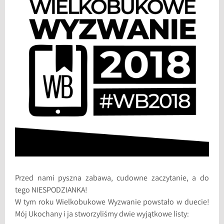
Przed nami pyszna zabawa, cudowne zaczytanie, a do
tego NIESPODZIANKA!
W tym roku Wielkobukowe Wyzwanie powstało w duecie!
Mój Ukochany i ja stworzyliśmy dwie wyjątkowe listy: