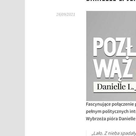
26/09/2021
Fascynujące połączenie 
pełnym politycznych int
Wybrzeża pióra Danielle
„Lało. Z nieba spadały