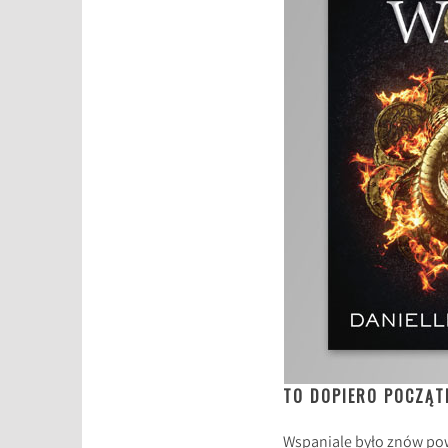
TO DOPIERO POCZĄT
Wspaniale było znów powr