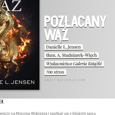
EK
ócić na Mroczne Wybrzeża i spotkać się z bliskimi sercu