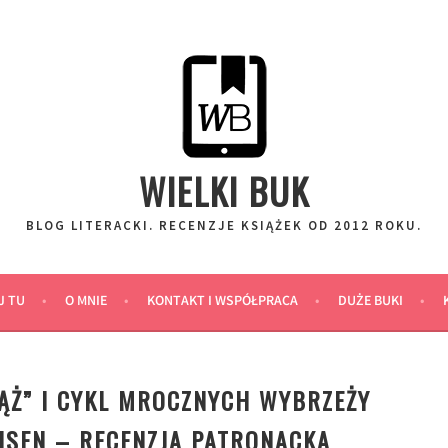
WIELKI BUK
BLOG LITERACKI. RECENZJE KSIĄŻEK OD 2012 ROKU.
J TU
O MNIE
KONTAKT I WSPÓŁPRACA
DUŻE BUKI
ĄŻ” I CYKL MROCZNYCH WYBRZEŻY
ENSEN – RECENZJA PATRONACKA