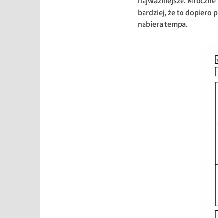
najważniejsze. Mroczne 
bardziej, że to dopiero p
nabiera tempa.