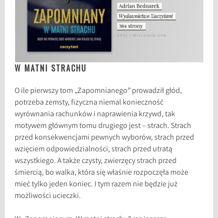
W MATNI STRACHU
O ile pierwszy tom „Zapomnianego” prowadził głód,
potrzeba zemsty, fizyczna niemal konieczność
wyrównania rachunków i naprawienia krzywd, tak
motywem głównym tomu drugiego jest – strach. Strach
przed konsekwencjami pewnych wyborów, strach przed
wzięciem odpowiedzialności, strach przed utratą
wszystkiego. A także czysty, zwierzęcy strach przed
śmiercią, bo walka, która się właśnie rozpoczęła może
mieć tylko jeden koniec. I tym razem nie będzie już
możliwości ucieczki.