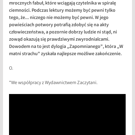
mrocznych fabuł, które wciągają czytelnika w spiralę
ciemności. Podczas lektury możemy być pewni tylko
tego, że… niczego nie możemy być pewni. W jego
powieściach potwory potrafią zdobyć się na akty
człowieczeństwa, a pozornie dobrzy ludzie ni stąd, ni
zowąd okazują się prawdziwymi zwyrodnialcami.
Dowodem na to jest dylogia „Zapomnianego”, która „W
matni strachu” zyskała najlepsze możliwe zakończenie.
O.
*We współpracy z Wydawnictwem Zaczytani.