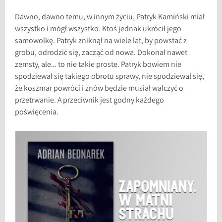
Dawno, dawno temu, w innym życiu, Patryk Kamiński miał
wszystko i mógł wszystko. Ktoś jednak ukrócił jego
samowolkę. Patryk zniknął na wiele lat, by powstać z
grobu, odrodzić się, zacząć od nowa. Dokonał nawet
zemsty, ale… to nie takie proste. Patryk bowiem nie
spodziewał się takiego obrotu sprawy, nie spodziewał się,
że koszmar powróci i znów będzie musiał walczyć o
przetrwanie. A przeciwnik jest godny każdego
poświęcenia.