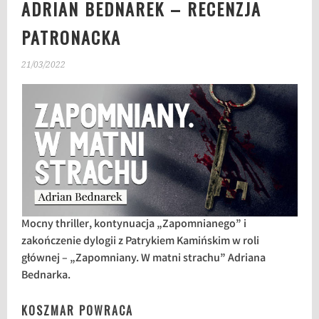
ADRIAN BEDNAREK – RECENZJA
PATRONACKA
21/03/2022
Mocny thriller, kontynuacja „Zapomnianego” i
zakończenie dylogii z Patrykiem Kamińskim w roli
głównej – „Zapomniany. W matni strachu” Adriana
Bednarka.
KOSZMAR POWRACA