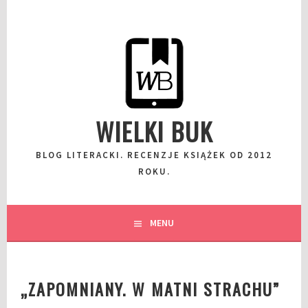
Przeskocz
do
wpisu
WIELKI BUK
BLOG LITERACKI. RECENZJE KSIĄŻEK OD 2012
ROKU.
MENU
„ZAPOMNIANY. W MATNI STRACHU”