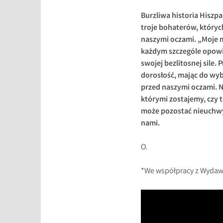
Burzliwa historia Hiszp
troje bohaterów, któryc
naszymi oczami. „Moje 
każdym szczególe opowie
swojej bezlitosnej sile
dorosłość, mając do wybo
przed naszymi oczami. N
którymi zostajemy, czy t
może pozostać nieuchwyt
nami.
O.
*We współpracy z Wydaw