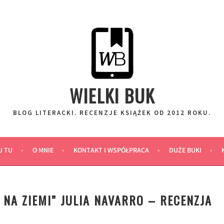
WIELKI BUK
BLOG LITERACKI. RECENZJE KSIĄŻEK OD 2012 ROKU.
J TU
O MNIE
KONTAKT I WSPÓŁPRACA
DUŻE BUKI
 NA ZIEMI” JULIA NAVARRO – RECENZJA