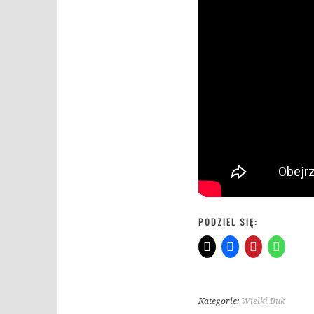
PODZIEL SIĘ:
Kategorie:
Wielki Buk