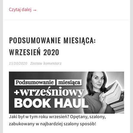
Czytaj dalej
→
PODSUMOWANIE MIESIĄCA:
WRZESIEŃ 2020
15/10/2020
Zostaw komentarz
Jaki był w tym roku wrzesień? Opętany, szalony,
zabukowany w najbardziej szalony sposób!