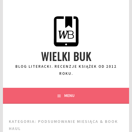
Przeskocz
do
wpisu
WIELKI BUK
BLOG LITERACKI. RECENZJE KSIĄŻEK OD 2012
ROKU.
MENU
KATEGORIA:
PODSUMOWANIE MIESIĄCA & BOOK
HAUL