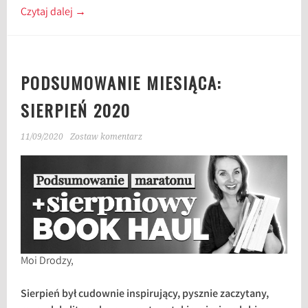
Czytaj dalej
→
PODSUMOWANIE MIESIĄCA:
SIERPIEŃ 2020
11/09/2020
Zostaw komentarz
Moi Drodzy,
Sierpień był cudownie inspirujący, pysznie zaczytany,