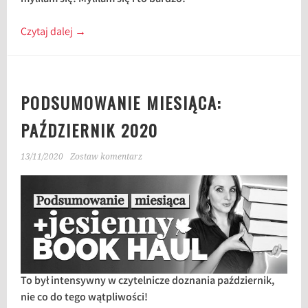
Czytaj dalej
→
PODSUMOWANIE MIESIĄCA:
PAŹDZIERNIK 2020
13/11/2020
Zostaw komentarz
To był intensywny w czytelnicze doznania październik,
nie co do tego wątpliwości!