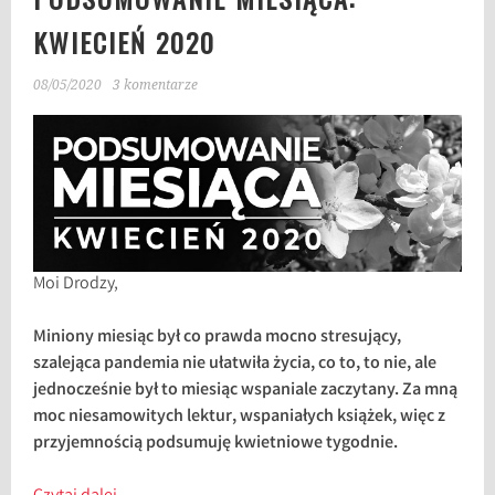
KWIECIEŃ 2020
08/05/2020
3 komentarze
Moi Drodzy,
Miniony miesiąc był co prawda mocno stresujący,
szalejąca pandemia nie ułatwiła życia, co to, to nie, ale
jednocześnie był to miesiąc wspaniale zaczytany. Za mną
moc niesamowitych lektur, wspaniałych książek, więc z
przyjemnością podsumuję kwietniowe tygodnie.