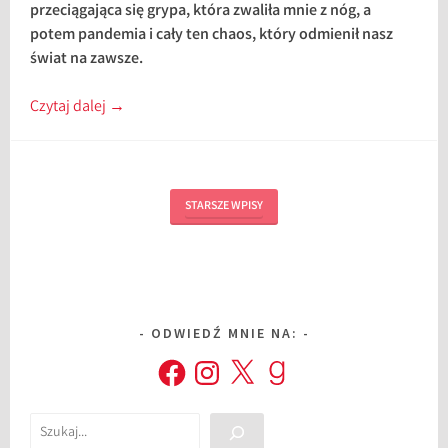
przeciągająca się grypa, która zwaliła mnie z nóg, a
potem pandemia i cały ten chaos, który odmienił nasz
świat na zawsze.
Czytaj dalej
→
STARSZE WPISY
ODWIEDŹ MNIE NA:
Facebook
Instagram
X
Goodreads
Szukaj