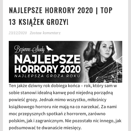
NAJLEPSZE HORRORY 2020 | TOP
13 KSIĄŻEK GROZY!
23/12/2020
Zostaw komentarz
Ten jakże dziwny rok dobiega końca – rok, który sam w
sobie stanowi idealną kanwę pod niejedną porządną
powieść grozy. Jednak mimo wszystko, miłośnicy
książkowego horroru nie mają na co narzekać. Za nami
moc przepysznych spotkań z horrorem, zarówno
polskim, jak i zagranicznym. Nie pozostało nic innego, jak
podsumować te dwanaście miesięcy.