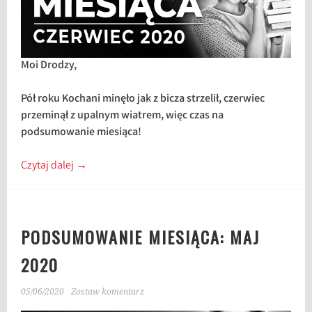
Moi Drodzy,
Pół roku Kochani minęło jak z bicza strzelił, czerwiec
przeminął z upalnym wiatrem, więc czas na
podsumowanie miesiąca!
Czytaj dalej
→
PODSUMOWANIE MIESIĄCA: MAJ
2020
05/06/2020
Zostaw komentarz