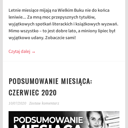
Letnie miesiące mijają na Wielkim Buku nie do końca
leniwie… Za mną moc przepysznych tytułów,
wyjątkowych spotkań literackich i książkowych wyzwań.
Mimo wszystko – to jest dobre lato, a miniony lipiec był
wyjątkowo udany. Zobaczcie sami!
Czytaj dalej
→
PODSUMOWANIE MIESIĄCA:
CZERWIEC 2020
10/07/2020
Zostaw komentarz