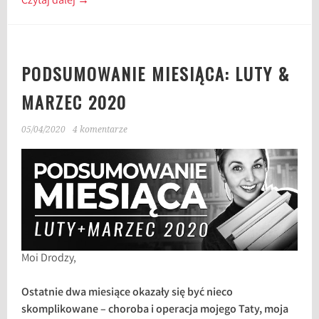
Czytaj dalej
→
PODSUMOWANIE MIESIĄCA: LUTY &
MARZEC 2020
05/04/2020
4 komentarze
Moi Drodzy,
Ostatnie dwa miesiące okazały się być nieco
skomplikowane – choroba i operacja mojego Taty, moja