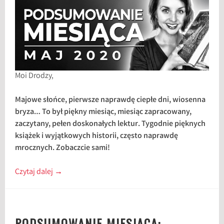
Moi Drodzy,
Majowe słońce, pierwsze naprawdę ciepłe dni, wiosenna
bryza… To był piękny miesiąc, miesiąc zapracowany,
zaczytany, pełen doskonałych lektur. Tygodnie pięknych
książek i wyjątkowych historii, często naprawdę
mrocznych. Zobaczcie sami!
Czytaj dalej
→
PODSUMOWANIE MIESIĄCA: