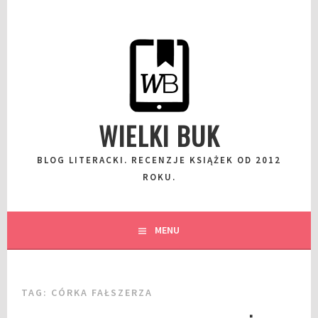
Przeskocz
do
wpisu
WIELKI BUK
BLOG LITERACKI. RECENZJE KSIĄŻEK OD 2012
ROKU.
MENU
TAG:
CÓRKA FAŁSZERZA