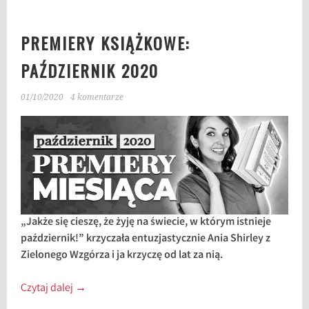
PREMIERY KSIĄŻKOWE:
PAŹDZIERNIK 2020
01/10/2020
4 komentarze
„Jakże się cieszę, że żyję na świecie, w którym istnieje
październik!” krzyczała entuzjastycznie Ania Shirley z
Zielonego Wzgórza i ja krzyczę od lat za nią.
Czytaj dalej
→