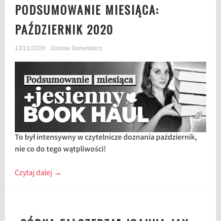
PODSUMOWANIE MIESIĄCA:
PAŹDZIERNIK 2020
13/11/2020
Zostaw komentarz
To był intensywny w czytelnicze doznania październik,
nie co do tego wątpliwości!
Czytaj dalej
→