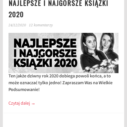
NAJLEPSZE I NAJGORSZE KSIĄŻKI
2020
24/12/2020
12 komentarzy
Ten jakże dziwny rok 2020 dobiega powoli końca, a to
może oznaczać tylko jedno! Zapraszam Was na Wielkie
Podsumowanie!
Czytaj dalej
→