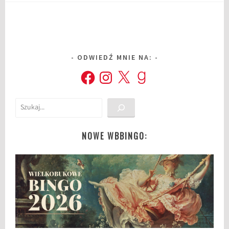
ODWIEDŹ MNIE NA:
Facebook
Instagram
X
Goodreads
Szukaj
NOWE WBBINGO: