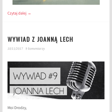
Czytaj dalej
→
WYWIAD Z JOANNĄ LECH
18/11/2017
9 komentarzy
Moi Drodzy,