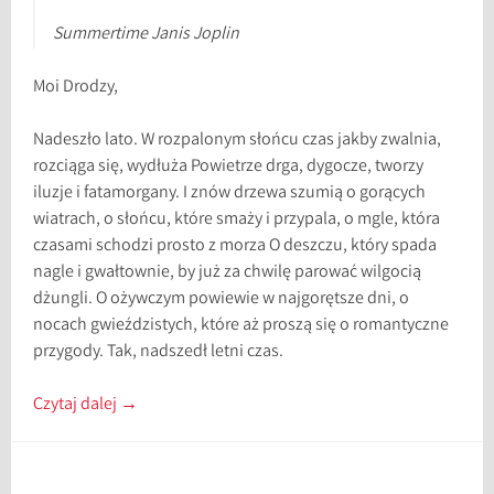
Summertime Janis Joplin
Moi Drodzy,
Nadeszło lato. W rozpalonym słońcu czas jakby zwalnia,
rozciąga się, wydłuża Powietrze drga, dygocze, tworzy
iluzje i fatamorgany. I znów drzewa szumią o gorących
wiatrach, o słońcu, które smaży i przypala, o mgle, która
czasami schodzi prosto z morza O deszczu, który spada
nagle i gwałtownie, by już za chwilę parować wilgocią
dżungli. O ożywczym powiewie w najgorętsze dni, o
nocach gwieździstych, które aż proszą się o romantyczne
przygody. Tak, nadszedł letni czas.
Czytaj dalej
→