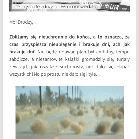
Moi Drodzy,
Zbliżamy się nieuchronnie do końca, a to oznacza, że
czas przyspiesza nieubłaganie i brakuje dni, ach jak
brakuje dni!
Nie będę udawać plan był ambitny, tempo
zabójcze, a niesamowite książki gromadziły się, turlały
zewsząd, jak oszalałe suchorosty, nie dało się złapać
wszystkich! No po prostu nie dało się i tyle.