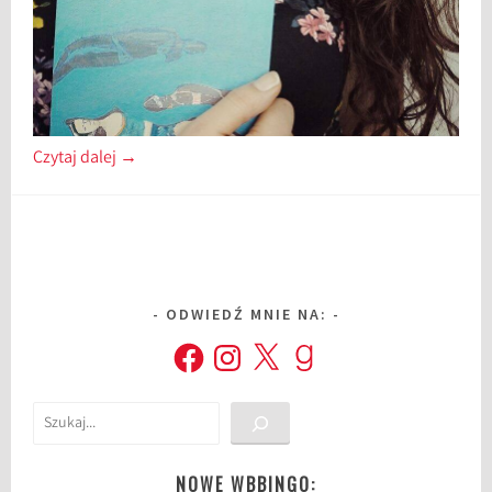
Czytaj dalej
→
ODWIEDŹ MNIE NA:
Facebook
Instagram
X
Goodreads
Szukaj
NOWE WBBINGO: