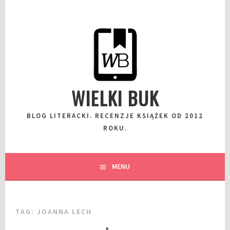
Przeskocz
do
wpisu
WIELKI BUK
BLOG LITERACKI. RECENZJE KSIĄŻEK OD 2012
ROKU.
MENU
TAG:
JOANNA LECH