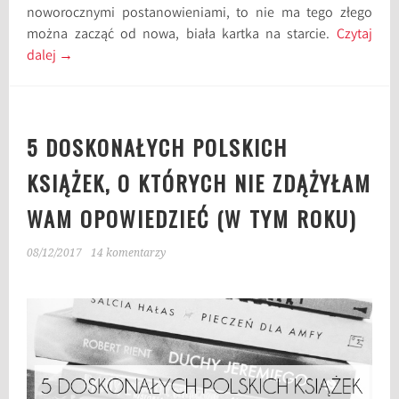
noworocznymi postanowieniami, to nie ma tego złego
można zacząć od nowa, biała kartka na starcie.
Czytaj
dalej
→
5 DOSKONAŁYCH POLSKICH
KSIĄŻEK, O KTÓRYCH NIE ZDĄŻYŁAM
WAM OPOWIEDZIEĆ (W TYM ROKU)
08/12/2017
14 komentarzy