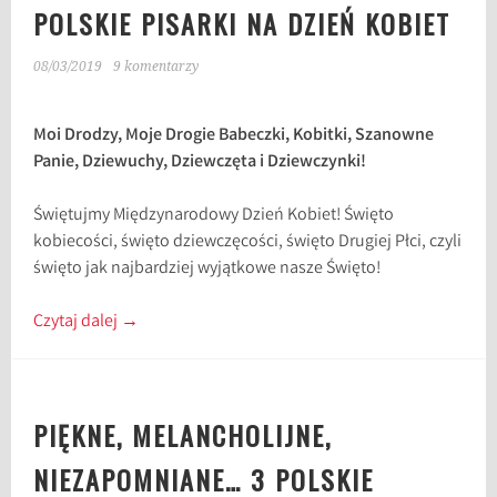
POLSKIE PISARKI NA DZIEŃ KOBIET
08/03/2019
9 komentarzy
Moi Drodzy, Moje Drogie Babeczki, Kobitki, Szanowne
Panie, Dziewuchy, Dziewczęta i Dziewczynki!
Świętujmy Międzynarodowy Dzień Kobiet! Święto
kobiecości, święto dziewczęcości, święto Drugiej Płci, czyli
święto jak najbardziej wyjątkowe nasze Święto!
Czytaj dalej
→
PIĘKNE, MELANCHOLIJNE,
NIEZAPOMNIANE… 3 POLSKIE