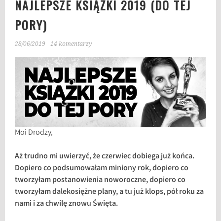
NAJLEPSZE KSIĄŻKI 2019 (DO TEJ
PORY)
28/06/2019
14 komentarzy
Moi Drodzy,
Aż trudno mi uwierzyć, że czerwiec dobiega już końca.
Dopiero co podsumowałam miniony rok, dopiero co
tworzyłam postanowienia noworoczne, dopiero co
tworzyłam dalekosiężne plany, a tu już klops, pół roku za
nami i za chwilę znowu Święta.