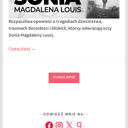
Rozpaczliwa opowieść o tragediach dzieciństwa,
traumach dorosłości i bliskich, którzy odwracają oczy
Sonia Magdaleny Louis.
Czytaj dalej
→
STARSZE WPISY
ODWIEDŹ MNIE NA:
Facebook
Instagram
X
Goodreads