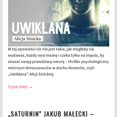
W tej opowieści nic nie jest takie, jak mogłoby się
wydawać, każdy nosi maskę i czeka tylko na impuls, by
okazać swoją prawdziwą naturę – thriller psychologiczny
mistrzyni dreszczowców w duchu domestic, czyli
„Uwikłana” Alicji Sinickiej.
Czytaj dalej
→
„SATURNIN” JAKUB MAŁECKI –