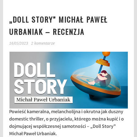
„DOLL STORY” MICHAŁ PAWEŁ
URBANIAK – RECENZJA
16/05/2023
2 komentarze
Powieść kameralna, melancholijna i okrutna jak duszny
domestic thriller, o przyjacielu, którego można kupić i o
dojmującej współczesnej samotności – „Doll Story”
Michał Paweł Urbaniak.