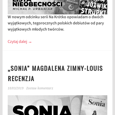
W nowym odcinku serii Na Krótko opowiadam o dwóch
wyjątkowych, tegorocznych polskich debiutów od pary
wyjątkowych młodych twórców.
Czytaj dalej
→
„SONIA” MAGDALENA ZIMNY-LOUIS
RECENZJA
18/03/2019
Zostaw komentarz