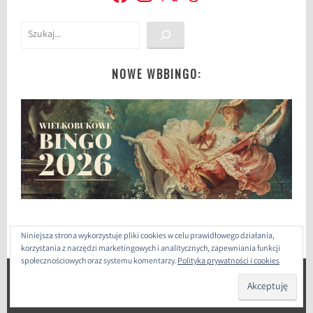
Szukaj
NOWE WBBINGO:
Niniejsza strona wykorzystuje pliki cookies w celu prawidłowego działania,
korzystania z narzędzi marketingowych i analitycznych, zapewniania funkcji
społecznościowych oraz systemu komentarzy.
Polityka prywatności i cookies
ZAPROJEKTOWANE PRZEZ: WORDPRESS
|
THEME: SELA
BY
WORDPRESS.COM
.