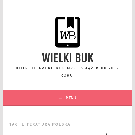
Przeskocz
do
wpisu
WIELKI BUK
BLOG LITERACKI. RECENZJE KSIĄŻEK OD 2012
ROKU.
MENU
TAG:
LITERATURA POLSKA