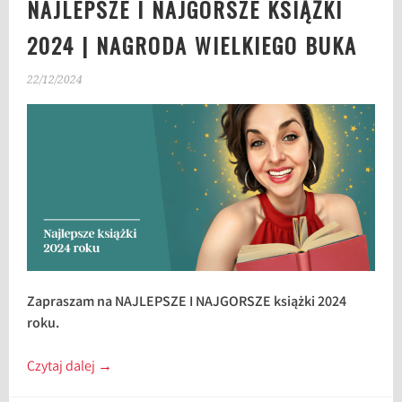
NAJLEPSZE I NAJGORSZE KSIĄŻKI
2024 | NAGRODA WIELKIEGO BUKA
22/12/2024
Zapraszam na NAJLEPSZE I NAJGORSZE książki 2024
roku.
Czytaj dalej
→