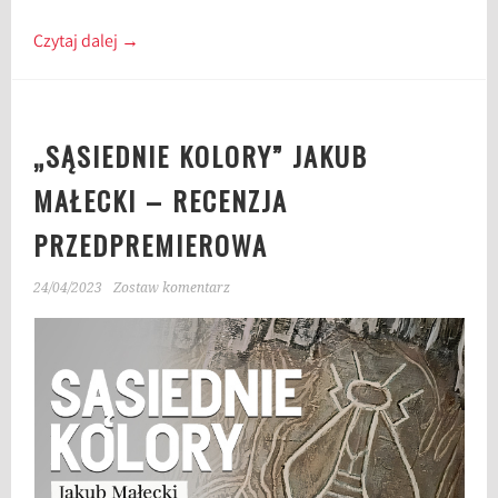
Czytaj dalej
→
„SĄSIEDNIE KOLORY” JAKUB
MAŁECKI – RECENZJA
PRZEDPREMIEROWA
24/04/2023
Zostaw komentarz