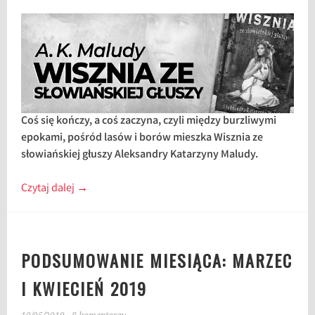
Coś się kończy, a coś zaczyna, czyli między burzliwymi
epokami, pośród lasów i borów mieszka Wisznia ze
słowiańskiej głuszy Aleksandry Katarzyny Maludy.
Czytaj dalej
→
PODSUMOWANIE MIESIĄCA: MARZEC
I KWIECIEŃ 2019