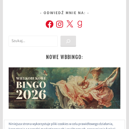
ODWIEDŹ MNIE NA:
Facebook
Instagram
X
Goodreads
Szukaj
NOWE WBBINGO:
Niniejsza strona wykorzystuje pliki cookies w celu prawidłowego działania,