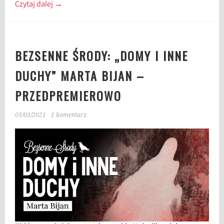
Czytaj dalej
→
BEZSENNE ŚRODY: „DOMY I INNE
DUCHY” MARTA BIJAN –
PRZEDPREMIEROWO
03/03/2021
1 komentarz