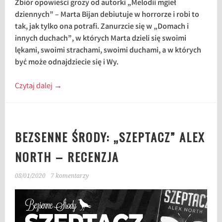
Zbiór opowieści grozy od autorki „Melodii mgieł
dziennych” – Marta Bijan debiutuje w horrorze i robi to
tak, jak tylko ona potrafi. Zanurzcie się w „Domach i
innych duchach”, w których Marta dzieli się swoimi
lękami, swoimi strachami, swoimi duchami, a w których
być może odnajdziecie się i Wy.
Czytaj dalej
→
BEZSENNE ŚRODY: „SZEPTACZ” ALEX
NORTH – RECENZJA
08/01/2020
7 komentarzy