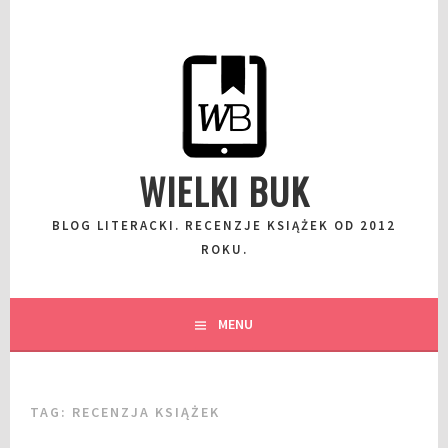
Przeskocz
do
wpisu
WIELKI BUK
BLOG LITERACKI. RECENZJE KSIĄŻEK OD 2012
ROKU.
MENU
TAG:
RECENZJA KSIĄŻEK