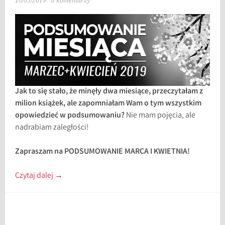
10/05/2019
8 komentarzy
Jak to się stało, że minęły dwa miesiące, przeczytałam z
milion książek, ale zapomniałam Wam o tym wszystkim
opowiedzieć w podsumowaniu?
Nie mam pojęcia, ale
nadrabiam zaległości!
Zapraszam na PODSUMOWANIE MARCA I KWIETNIA!
Czytaj dalej
→