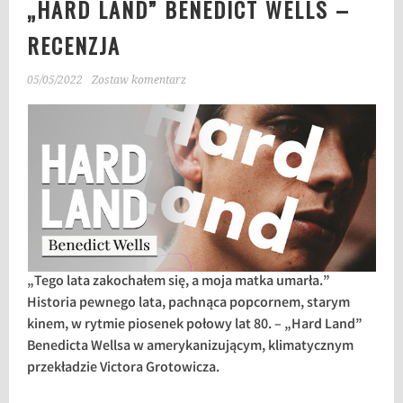
„HARD LAND” BENEDICT WELLS –
RECENZJA
05/05/2022
Zostaw komentarz
„Tego lata zakochałem się, a moja matka umarła.”
Historia pewnego lata, pachnąca popcornem, starym
kinem, w rytmie piosenek połowy lat 80. – „Hard Land”
Benedicta Wellsa
w amerykanizującym, klimatycznym
przekładzie Victora Grotowicza.