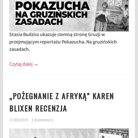
Stasia Budzisz ukazuje ciemną stronę Gruzji w
przejmującym reportażu Pokazucha. Na gruzińskich
zasadach.
Czytaj dalej
→
„POŻEGNANIE Z AFRYKĄ” KAREN
BLIXEN RECENZJA
27/08/2019
1 komentarz