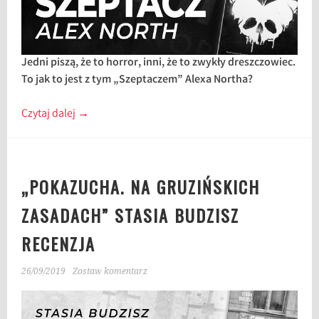
Jedni piszą, że to horror, inni, że to zwykły dreszczowiec.
To jak to jest z tym „Szeptaczem” Alexa Northa?
Czytaj dalej
→
„POKAZUCHA. NA GRUZIŃSKICH
ZASADACH” STASIA BUDZISZ
RECENZJA
26/09/2019
Zostaw komentarz