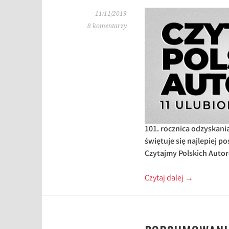
11/11/2019
8 komentarzy
101. rocznica odzyskani
świętuje się najlepiej 
Czytajmy Polskich Autor
Czytaj dalej
→