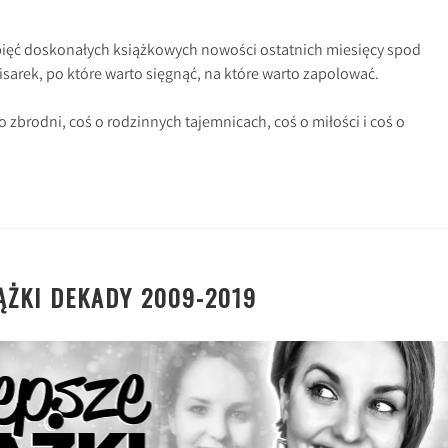
ięć doskonałych książkowych nowości ostatnich miesięcy spod
pisarek, po które warto sięgnąć, na które warto zapolować.
o zbrodni, coś o rodzinnych tajemnicach, coś o miłości i coś o
ĄŻKI DEKADY 2009-2019