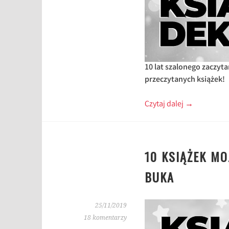
10 lat szalonego zaczyta
przeczytanych książek!
Czytaj dalej
→
10 KSIĄŻEK MO
BUKA
25/11/2019
18 komentarzy