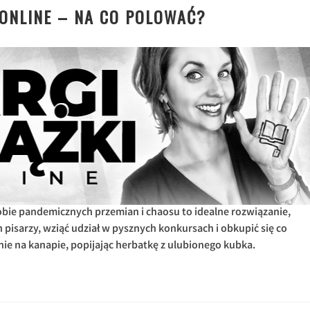
 ONLINE – NA CO POLOWAĆ?
dobie pandemicznych przemian i chaosu to idealne rozwiązanie,
 pisarzy, wziąć udział w pysznych konkursach i obkupić się co
ie na kanapie, popijając herbatkę z ulubionego kubka.