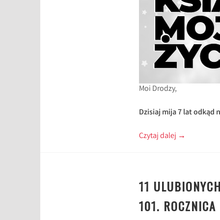
Moi Drodzy,
Dzisiaj mija 7 lat odkąd
Czytaj dalej
→
11 ULUBIONYCH
101. ROCZNICA