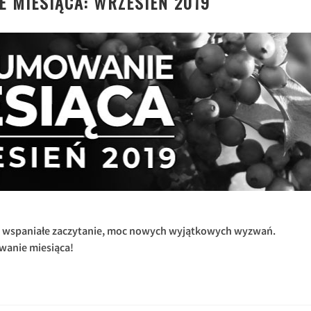
 MIESIĄCA: WRZESIEŃ 2019
, wspaniałe zaczytanie, moc nowych wyjątkowych wyzwań.
anie miesiąca!