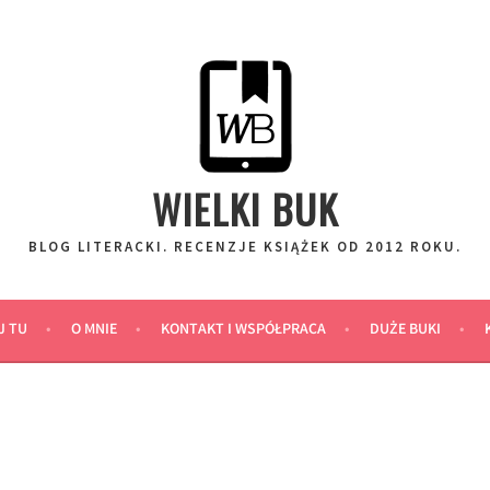
WIELKI BUK
BLOG LITERACKI. RECENZJE KSIĄŻEK OD 2012 ROKU.
J TU
O MNIE
KONTAKT I WSPÓŁPRACA
DUŻE BUKI
K