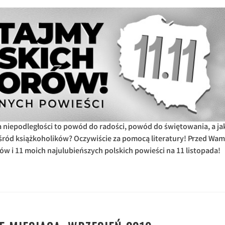
a niepodległości to powód do radości, powód do świętowania, a ja
pośród książkoholików? Oczywiście za pomocą literatury! Przed Wam
ów i 11 moich najulubieńszych polskich powieści na 11 listopada!