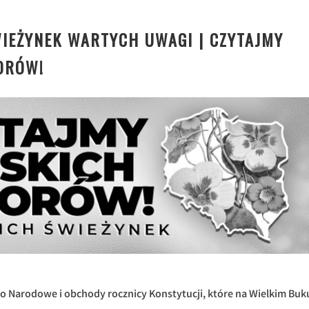
WIEŻYNEK WARTYCH UWAGI | CZYTAJMY
ORÓW!
ęto Narodowe i obchody rocznicy Konstytucji, które na Wielkim Buk