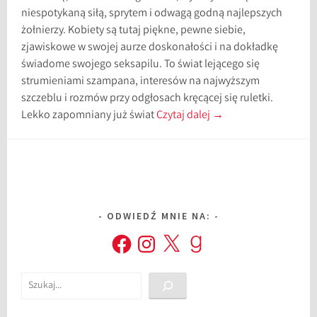
niespotykaną siłą, sprytem i odwagą godną najlepszych
żołnierzy. Kobiety są tutaj piękne, pewne siebie,
zjawiskowe w swojej aurze doskonałości i na dokładkę
świadome swojego seksapilu. To świat lejącego się
strumieniami szampana, interesów na najwyższym
szczeblu i rozmów przy odgłosach kręcącej się ruletki.
Lekko zapomniany już świat
Czytaj dalej
→
ODWIEDŹ MNIE NA:
Facebook
Instagram
X
Goodreads
Szukaj