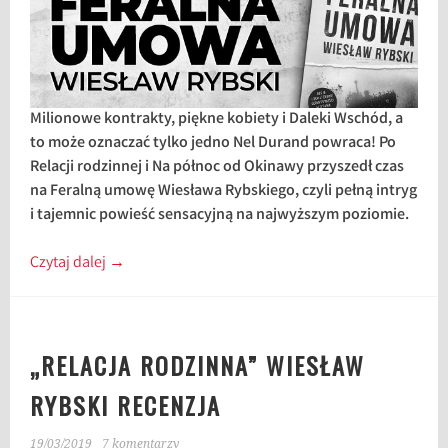
Milionowe kontrakty, piękne kobiety i Daleki Wschód, a
to może oznaczać tylko jedno Nel Durand powraca! Po
Relacji rodzinnej i Na północ od Okinawy przyszedł czas
na Feralną umowę Wiesława Rybskiego, czyli pełną intryg
i tajemnic powieść sensacyjną na najwyższym poziomie.
Czytaj dalej
→
„RELACJA RODZINNA” WIESŁAW
RYBSKI RECENZJA
19/03/2019
7 komentarzy