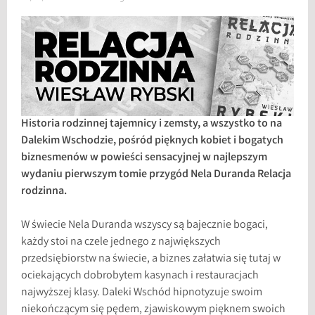
Historia rodzinnej tajemnicy i zemsty, a wszystko to na
Dalekim Wschodzie, pośród pięknych kobiet i bogatych
biznesmenów w powieści sensacyjnej w najlepszym
wydaniu pierwszym tomie przygód Nela Duranda Relacja
rodzinna.
W świecie Nela Duranda wszyscy są bajecznie bogaci,
każdy stoi na czele jednego z największych
przedsiębiorstw na świecie, a biznes załatwia się tutaj w
ociekających dobrobytem kasynach i restauracjach
najwyższej klasy. Daleki Wschód hipnotyzuje swoim
niekończącym się pędem, zjawiskowym pięknem swoich