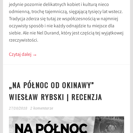
jedynie pozornie delikatnych kobiet i kulturą nieco
odmienną, trochę tajemniczą, sięgającą tysięcy lat wstecz.
Tradycja zderza się tutaj ze współczesnością w najmniej
oczywisty sposób i nie każdy odnajdzie tu miejsce dla
siebie. Ale nie Nel Durand, który jest częścią tej wyjątkowej
rzeczywistości.
Czytaj dalej
→
„NA PÓŁNOC OD OKINAWY”
WIESŁAW RYBSKI | RECENZJA
27/10/2018
2 komentarze