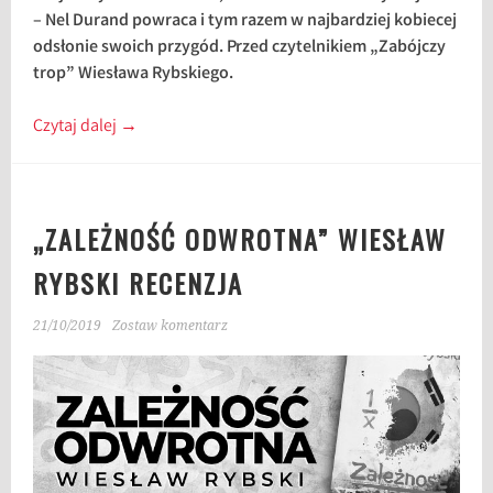
– Nel Durand powraca i tym razem w najbardziej kobiecej
odsłonie swoich przygód. Przed czytelnikiem „Zabójczy
trop” Wiesława Rybskiego.
Czytaj dalej
→
„ZALEŻNOŚĆ ODWROTNA” WIESŁAW
RYBSKI RECENZJA
21/10/2019
Zostaw komentarz