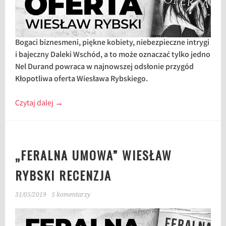
Bogaci biznesmeni, piękne kobiety, niebezpieczne intrygi
i bajeczny Daleki Wschód, a to może oznaczać tylko jedno
Nel Durand powraca w najnowszej odsłonie przygód
Kłopotliwa oferta Wiesława Rybskiego.
Czytaj dalej
→
„FERALNA UMOWA” WIESŁAW
RYBSKI RECENZJA
31/05/2019
5 komentarzy