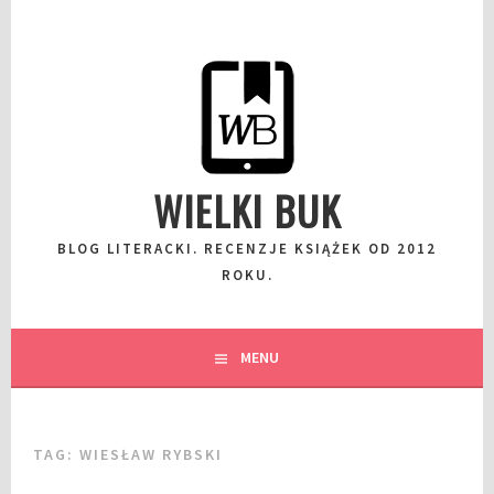
Przeskocz
do
wpisu
WIELKI BUK
BLOG LITERACKI. RECENZJE KSIĄŻEK OD 2012
ROKU.
MENU
TAG:
WIESŁAW RYBSKI