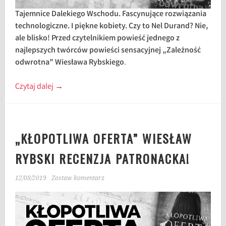
Tajemnice Dalekiego Wschodu. Fascynujące rozwiązania
technologiczne. I piękne kobiety. Czy to Nel Durand? Nie,
ale blisko! Przed czytelnikiem powieść jednego z
najlepszych twórców powieści sensacyjnej
„Zależność
odwrotna” Wiesława Rybskiego
.
Czytaj dalej
→
„KŁOPOTLIWA OFERTA” WIESŁAW
RYBSKI RECENZJA PATRONACKA!
12/08/2019
Zostaw komentarz